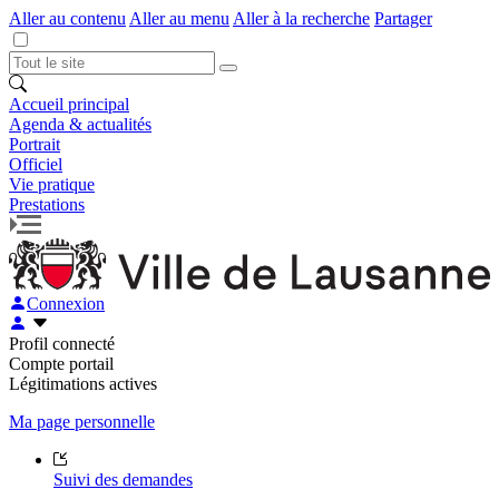
Aller au contenu
Aller au menu
Aller à la recherche
Partager
Accueil principal
Agenda & actualités
Portrait
Officiel
Vie pratique
Prestations
Connexion
Profil connecté
Compte portail
Légitimations actives
Ma page personnelle
Suivi des demandes