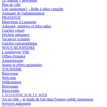
Le Journal + newsletter
Plan de ville
Une suggestion? – Boîte à idées virtuelle
Annuaire de l'administration
PRATIQUE
Bienvenue à Lausanne
Adresses, numéros et infos utiles
Guichet virtuel
Déchets ménagers
Vacances scolaires
Guichet cartographique
NOUS REJOINDRE
L'employeur Ville
Offres d'emploi
Apprentissage
Stages et offres spontanées
TOURISME
Bienvenue
Welcome
Willkommen
Benvenuto
Bienvenido
LAUSANNE SUR LE WEB
Art en ville – le guide de l'art dans l'espace public lausannois
Services industriels