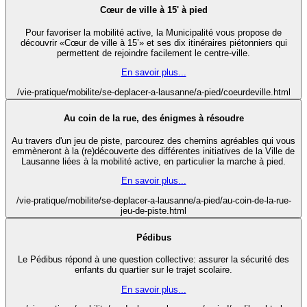
Cœur de ville à 15' à pied
Pour favoriser la mobilité active, la Municipalité vous propose de
découvrir «Cœur de ville à 15’» et ses dix itinéraires piétonniers qui
permettent de rejoindre facilement le centre-ville.
En savoir plus...
/vie-pratique/mobilite/se-deplacer-a-lausanne/a-pied/coeurdeville.html
Au coin de la rue, des énigmes à résoudre
Au travers d'un jeu de piste, parcourez des chemins agréables qui vous
emmèneront à la (re)découverte des différentes initiatives de la Ville de
Lausanne liées à la mobilité active, en particulier la marche à pied.
En savoir plus...
/vie-pratique/mobilite/se-deplacer-a-lausanne/a-pied/au-coin-de-la-rue-
jeu-de-piste.html
Pédibus
Le Pédibus répond à une question collective: assurer la sécurité des
enfants du quartier sur le trajet scolaire.
En savoir plus...