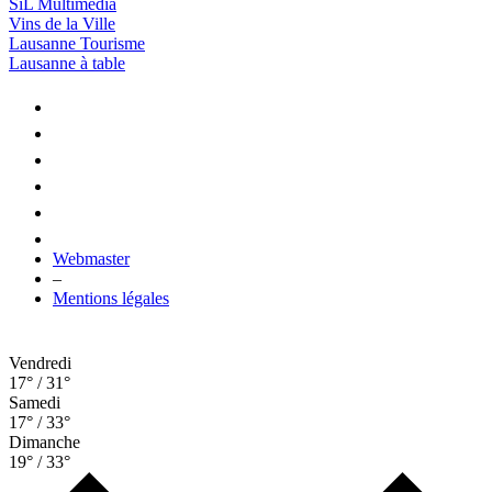
SiL Multimédia
Vins de la Ville
Lausanne Tourisme
Lausanne à table
Webmaster
–
Mentions légales
Vendredi
17° / 31°
Samedi
17° / 33°
Dimanche
19° / 33°