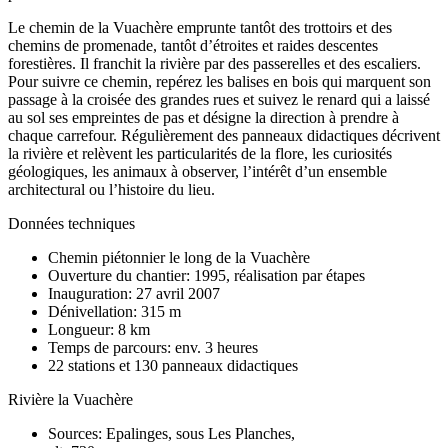
Le chemin de la Vuachère emprunte tantôt des trottoirs et des
chemins de promenade, tantôt d’étroites et raides descentes
forestières. Il franchit la rivière par des passerelles et des escaliers.
Pour suivre ce chemin, repérez les balises en bois qui marquent son
passage à la croisée des grandes rues et suivez le renard qui a laissé
au sol ses empreintes de pas et désigne la direction à prendre à
chaque carrefour. Régulièrement des panneaux didactiques décrivent
la rivière et relèvent les particularités de la flore, les curiosités
géologiques, les animaux à observer, l’intérêt d’un ensemble
architectural ou l’histoire du lieu.
Données techniques
Chemin piétonnier le long de la Vuachère
Ouverture du chantier: 1995, réalisation par étapes
Inauguration: 27 avril 2007
Dénivellation: 315 m
Longueur: 8 km
Temps de parcours: env. 3 heures
22 stations et 130 panneaux didactiques
Rivière la Vuachère
Sources: Epalinges, sous Les Planches,