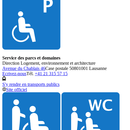
Service des parcs et domaines
Direction Logement, environnement et architecture
Avenue du Chablais 46
Case postale 5080
1001 Lausanne
Ecrivez-nous
Tél.
+41 21 315 57 15
S'y rendre en transports publics
Site officiel