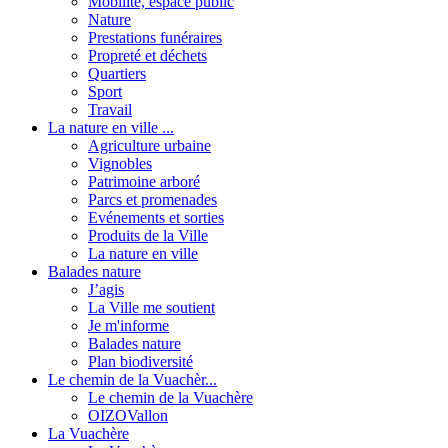
Mobilité, espace public
Nature
Prestations funéraires
Propreté et déchets
Quartiers
Sport
Travail
La nature en ville ...
Agriculture urbaine
Vignobles
Patrimoine arboré
Parcs et promenades
Evénements et sorties
Produits de la Ville
La nature en ville
Balades nature
J’agis
La Ville me soutient
Je m'informe
Balades nature
Plan biodiversité
Le chemin de la Vuachèr...
Le chemin de la Vuachère
OIZOVallon
La Vuachère