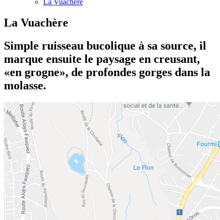
La Vuachère
La Vuachère
Simple ruisseau bucolique à sa source, il
marque ensuite le paysage en creusant,
«en grogne», de profondes gorges dans la
molasse.