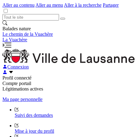
Aller au contenu
Aller au menu
Aller à la recherche
Partager
Balades nature
Le chemin de la Vuachère
La Vuachère
Connexion
Profil connecté
Compte portail
Légitimations actives
Ma page personnelle
Suivi des demandes
Mise à jour du profil