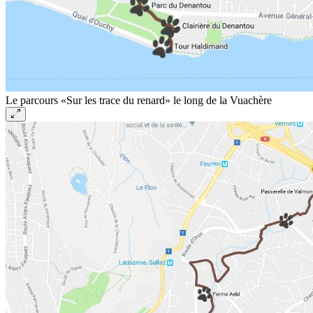
Le parcours «Sur les trace du renard» le long de la Vuachère