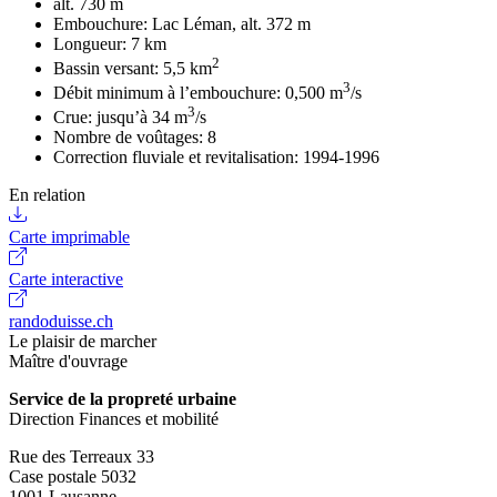
alt. 730 m
Embouchure: Lac Léman, alt. 372 m
Longueur: 7 km
2
Bassin versant: 5,5 km
3
Débit minimum à l’embouchure: 0,500 m
/s
3
Crue: jusqu’à 34 m
/s
Nombre de voûtages: 8
Correction fluviale et revitalisation: 1994-1996
En relation
Carte imprimable
Carte interactive
randoduisse.ch
Le plaisir de marcher
Maître d'ouvrage
Service de la propreté urbaine
Direction Finances et mobilité
Rue des Terreaux 33
Case postale 5032
1001 Lausanne