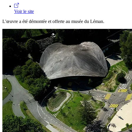
Voir le site
L'œuvre a été démontée et offerte au musée du Léman.