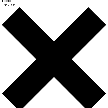
Lundi
18° / 33°