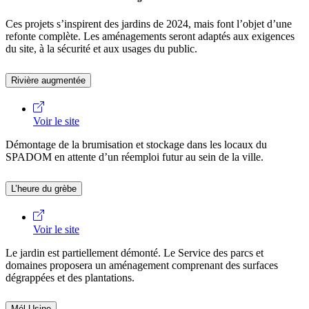
Ces projets s’inspirent des jardins de 2024, mais font l’objet d’une
refonte complète. Les aménagements seront adaptés aux exigences
du site, à la sécurité et aux usages du public.
Rivière augmentée
Voir le site
Démontage de la brumisation et stockage dans les locaux du
SPADOM en attente d’un réemploi futur au sein de la ville.
L’heure du grèbe
Voir le site
Le jardin est partiellement démonté. Le Service des parcs et
domaines proposera un aménagement comprenant des surfaces
dégrappées et des plantations.
Mél-Usine