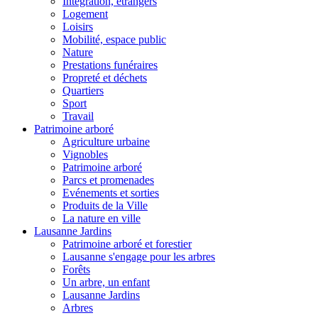
Intégration, étrangers
Logement
Loisirs
Mobilité, espace public
Nature
Prestations funéraires
Propreté et déchets
Quartiers
Sport
Travail
Patrimoine arboré
Agriculture urbaine
Vignobles
Patrimoine arboré
Parcs et promenades
Evénements et sorties
Produits de la Ville
La nature en ville
Lausanne Jardins
Patrimoine arboré et forestier
Lausanne s'engage pour les arbres
Forêts
Un arbre, un enfant
Lausanne Jardins
Arbres