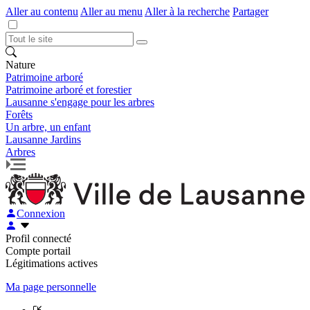
Aller au contenu
Aller au menu
Aller à la recherche
Partager
Nature
Patrimoine arboré
Patrimoine arboré et forestier
Lausanne s'engage pour les arbres
Forêts
Un arbre, un enfant
Lausanne Jardins
Arbres
Connexion
Profil connecté
Compte portail
Légitimations actives
Ma page personnelle