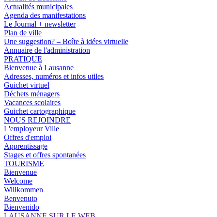
Actualités municipales
Agenda des manifestations
Le Journal + newsletter
Plan de ville
Une suggestion? – Boîte à idées virtuelle
Annuaire de l'administration
PRATIQUE
Bienvenue à Lausanne
Adresses, numéros et infos utiles
Guichet virtuel
Déchets ménagers
Vacances scolaires
Guichet cartographique
NOUS REJOINDRE
L'employeur Ville
Offres d'emploi
Apprentissage
Stages et offres spontanées
TOURISME
Bienvenue
Welcome
Willkommen
Benvenuto
Bienvenido
LAUSANNE SUR LE WEB