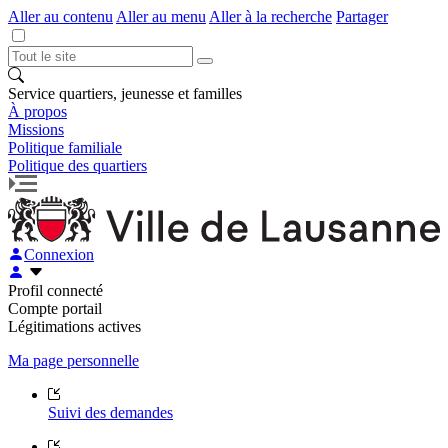
Aller au contenu
Aller au menu
Aller à la recherche
Partager
Service quartiers, jeunesse et familles
À propos
Missions
Politique familiale
Politique des quartiers
Connexion
Profil connecté
Compte portail
Légitimations actives
Ma page personnelle
Suivi des demandes