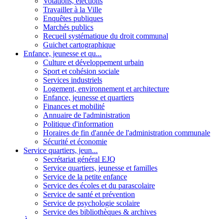
Votations, élections
Travailler à la Ville
Enquêtes publiques
Marchés publics
Recueil systématique du droit communal
Guichet cartographique
Enfance, jeunesse et qu...
Culture et développement urbain
Sport et cohésion sociale
Services industriels
Logement, environnement et architecture
Enfance, jeunesse et quartiers
Finances et mobilité
Annuaire de l'administration
Politique d'information
Horaires de fin d'année de l'administration communale
Sécurité et économie
Service quartiers, jeun...
Secrétariat général EJQ
Service quartiers, jeunesse et familles
Service de la petite enfance
Service des écoles et du parascolaire
Service de santé et prévention
Service de psychologie scolaire
Service des bibliothèques & archives