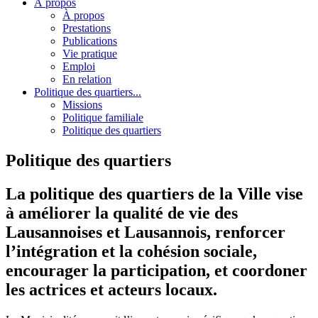
À propos
À propos
Prestations
Publications
Vie pratique
Emploi
En relation
Politique des quartiers...
Missions
Politique familiale
Politique des quartiers
Politique des quartiers
La politique des quartiers de la Ville vise
à améliorer la qualité de vie des
Lausannoises et Lausannois, renforcer
l’intégration et la cohésion sociale,
encourager la participation, et coordoner
les actrices et acteurs locaux.