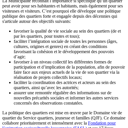
La Municipalité reconnait l’importance si spécifique qu’un quartier
peut avoir pour ses habitantes et habitants, mais également pour ses
visiteuses et visiteurs. C’est pourquoi elle développe une politique
publique des quartiers forte et engagée depuis des décennies qui
s'articule autour des objectifs suivants:
favoriser la qualité de vie sociale au sein des quartiers (de et
par les quartiers, pour toutes et tous);
faciliter l’intégration sociale de toutes les personnes (âges,
cultures, origines et genres) en créant des conditions
favorisant la cohésion et le développement des pouvoirs
d’agir;
favoriser à un niveau collectif les différentes formes de
participation et d’implication de la population, afin de pouvoir
faire face aux enjeux actuels de la vie de son quartier via la
réalisation de projets collectifs locaux;
faciliter la coordination des actrices et acteurs au sein des
quartiers, ainsi qu’avec les autorités;
assurer une remontée régulière des informations sur de
nouvelles précarités sociales et informer les autres services
concernés des observations constatées.
La politique des quartiers est mise en œuvre par le Domaine vie de
quartier du Service quartiers, jeunesse et familles (QJF). Ce domaine
collabore prioritairement et intensément avec la
Fondation pour