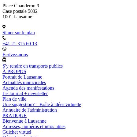
Place Chauderon 9
Case postale 5032
1001 Lausanne
Situer sur le plan
+41 21 315 60 13
Ecrivez-nous
S'y rendre en transports publics
À PROPOS
Portrait de Lausanne
Actualités municipales
Agenda des manifestations
Le Journal + newsletter
Plan de ville
Une suggestion? – Boîte à idées virtuelle
Annuaire de l'administration
PRATIQUE
Bienvenue à Lausanne
Adresses, numéros et infos utiles
Guichet virtuel