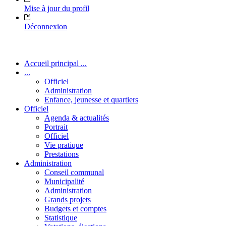
Mise à jour du profil
Déconnexion
Accueil principal ...
...
Officiel
Administration
Enfance, jeunesse et quartiers
Officiel
Agenda & actualités
Portrait
Officiel
Vie pratique
Prestations
Administration
Conseil communal
Municipalité
Administration
Grands projets
Budgets et comptes
Statistique