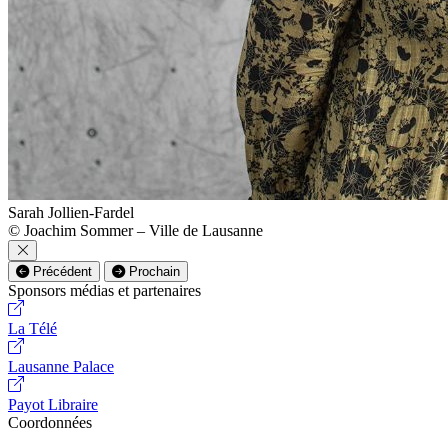
Sarah Jollien-Fardel
© Joachim Sommer – Ville de Lausanne
Précédent
Prochain
Sponsors médias et partenaires
La Télé
Lausanne Palace
Payot Libraire
Coordonnées