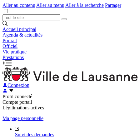
Aller au contenu
Aller au menu
Aller à la recherche
Partager
Accueil principal
Agenda & actualités
Portrait
Officiel
Vie pratique
Prestations
Connexion
Profil connecté
Compte portail
Légitimations actives
Ma page personnelle
Suivi des demandes