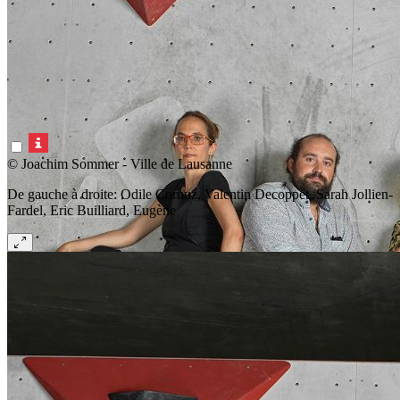
© Joachim Sommer - Ville de Lausanne
De gauche à droite: Odile Cornuz, Valentin Decoppet, Sarah Jollien-
Fardel, Eric Builliard, Eugène