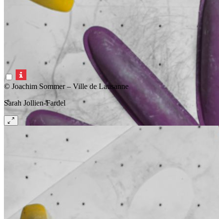
© Joachim Sommer – Ville de Lausanne
Sarah Jollien-Fardel