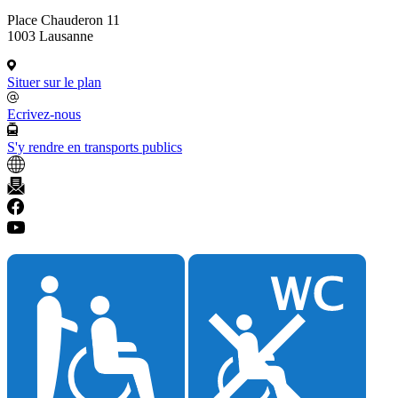
Place Chauderon 11
1003 Lausanne
Situer sur le plan
Ecrivez-nous
S'y rendre en transports publics