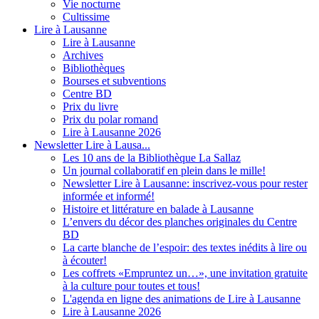
Vie nocturne
Cultissime
Lire à Lausanne
Lire à Lausanne
Archives
Bibliothèques
Bourses et subventions
Centre BD
Prix du livre
Prix du polar romand
Lire à Lausanne 2026
Newsletter Lire à Lausa...
Les 10 ans de la Bibliothèque La Sallaz
Un journal collaboratif en plein dans le mille!
Newsletter Lire à Lausanne: inscrivez-vous pour rester
informée et informé!
Histoire et littérature en balade à Lausanne
L’envers du décor des planches originales du Centre
BD
La carte blanche de l’espoir: des textes inédits à lire ou
à écouter!
Les coffrets «Empruntez un…», une invitation gratuite
à la culture pour toutes et tous!
L'agenda en ligne des animations de Lire à Lausanne
Lire à Lausanne 2026