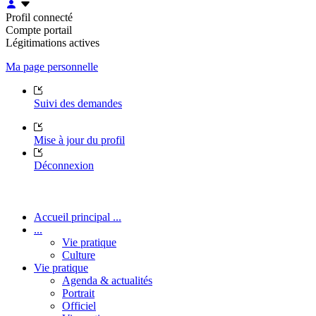
Profil connecté
Compte portail
Légitimations actives
Ma page personnelle
Suivi des demandes
Mise à jour du profil
Déconnexion
Accueil principal ...
...
Vie pratique
Culture
Vie pratique
Agenda & actualités
Portrait
Officiel