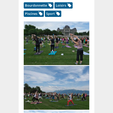
Bourdonnette
Loisirs
Piscines
Sport