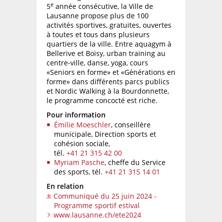
e
5
année consécutive, la Ville de
Lausanne propose plus de 100
activités sportives, gratuites, ouvertes
à toutes et tous dans plusieurs
quartiers de la ville. Entre aquagym à
Bellerive et Boisy, urban training au
centre-ville, danse, yoga, cours
«Seniors en forme» et «Générations en
forme» dans différents parcs publics
et Nordic Walking à la Bourdonnette,
le programme concocté est riche.
Pour information
Émilie Moeschler
, conseillère
municipale, Direction sports et
cohésion sociale,
tél.
+41 21 315 42 00
Myriam Pasche
, cheffe du Service
des sports,
tél.
+41 21 315 14 01
En relation
Communiqué du 25 juin 2024 -
Programme sportif estival
www.lausanne.ch/ete2024