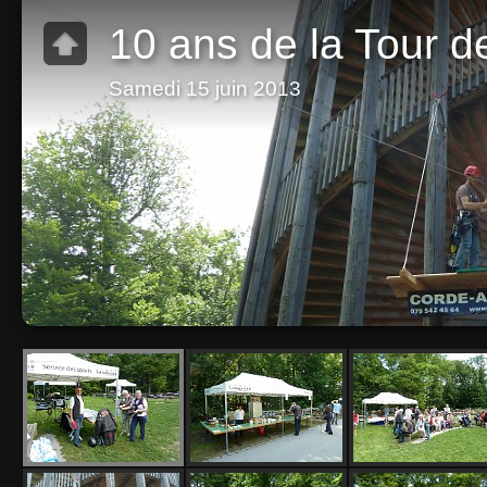
10 ans de la Tour d
Samedi 15 juin 2013