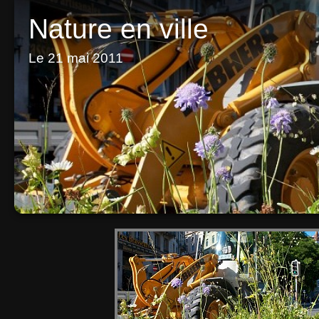
Nature en ville
Le 21 mai 2011