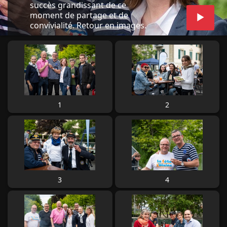
succès grandissant de ce
moment de partage et de
convivialité. Retour en images.
1
2
3
4