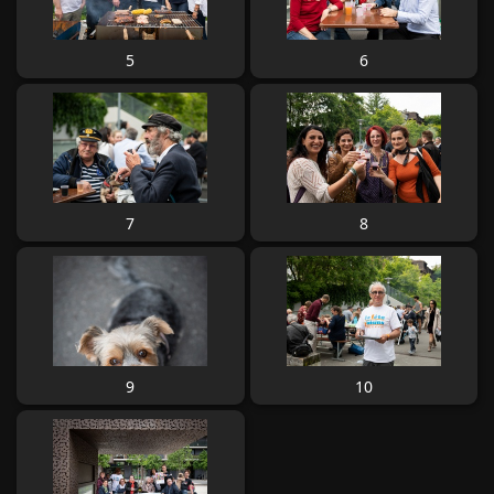
5
6
7
8
9
10