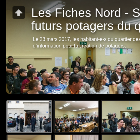
Les Fiches Nord - S
futurs potagers du q
Le 23 mars 2017, les habitant-e-s du quartier de
d’information pour la création de potagers.