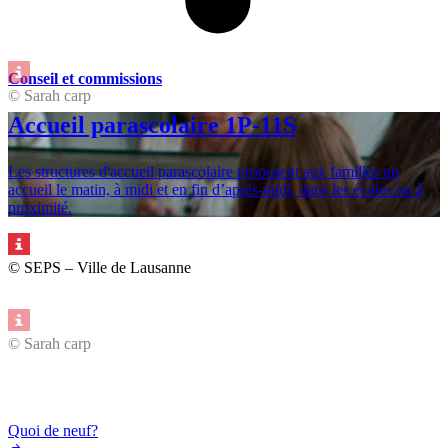
Conseil et commissions
© Sarah carp
Accueil parascolaire 1P-11S
Les structures d'accueil parascolaire proposent aux familles un
accueil le matin, à midi et en fin d’après-midi, dans les écoles ou à
proximité.
© SEPS – Ville de Lausanne
© Sarah carp
Quoi de neuf?