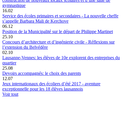
construction de nouveaux locaux scolaires et d’une salle de
gymnastique
16.02
Service des écoles primaires et secondaires - La nouvelle cheffe
s’appelle Barbara Mali de Kerchove
06.12
Position de la Municipalité sur le départ de Philippe Martinet
25.10
Concours d’architecture et d’ingénierie civile - Réflexions sur
l’extension du Belvédère
02.10
Lausanne-Vennes: les élèves de 10e explorent des entreprises du
quartier
25.08
Devoirs accompagnés: le choix des parents
12.07
Jeux internationaux des écoliers d’été 2017 - aventure
exceptionnelle pour les 18 élèves lausannois
Voir tout