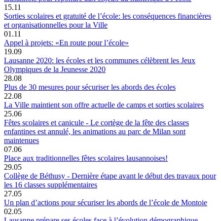
15.11
Sorties scolaires et gratuité de l’école: les conséquences financières
et organisationnelles pour la Ville
01.11
Appel à projets: «En route pour l’école»
19.09
Lausanne 2020: les écoles et les communes célèbrent les Jeux
Olympiques de la Jeunesse 2020
28.08
Plus de 30 mesures pour sécuriser les abords des écoles
22.08
La Ville maintient son offre actuelle de camps et sorties scolaires
25.06
Fêtes scolaires et canicule - Le cortège de la fête des classes
enfantines est annulé, les animations au parc de Milan sont
maintenues
07.06
Place aux traditionnelles fêtes scolaires lausannoises!
29.05
Collège de Béthusy - Dernière étape avant le début des travaux pour
les 16 classes supplémentaires
27.05
Un plan d’actions pour sécuriser les abords de l’école de Montoie
02.05
Lausanne prépare ses écoles face à l’évolution démographique