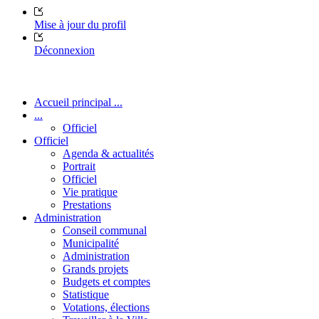
Mise à jour du profil
Déconnexion
Accueil principal ...
...
Officiel
Officiel
Agenda & actualités
Portrait
Officiel
Vie pratique
Prestations
Administration
Conseil communal
Municipalité
Administration
Grands projets
Budgets et comptes
Statistique
Votations, élections