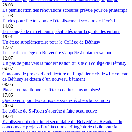
28.03
La planification des rénovations scolaires prévue pour ce printemps
21.03
Etudes pour l’extension de l'établissement scolaire de Floréal
14.02
Les congés de mai et leurs spécificités pour la garde des enfants
18.01
Un étage supplémentaire pour le Collège de Béthusy
12.07
Le site du collège du Belvédère s’apprête à entamer sa mue
12.07
Un pas de plus vers la modernisation du site du collège de Béthusy
04.07
Concours de projets d’architecture et d’ingénierie civile - Le collège
de Béthusy se dotera d’un nouveau bâtiment
08.06
Place aux traditionnelles fêtes scolaires lausannoises!
17.05
Quel avenir pour les camps de ski des écoliers lausannois?
26.04
Le collège de St-Roch s’apprête à faire peau neuve
19.04
Etablissement primaire et secondaire du Belvédère - Résultats du
concours de projets d'architecture et d’ingénierie civile pour la