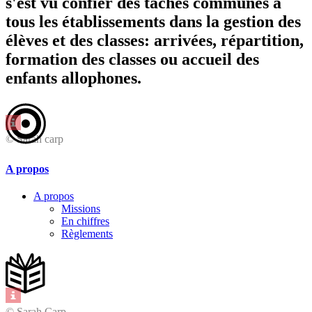
s'est vu confier des tâches communes à
tous les établissements dans la gestion des
élèves et des classes: arrivées, répartition,
formation des classes ou accueil des
enfants allophones.
© Sarah carp
A propos
A propos
Missions
En chiffres
Règlements
© Sarah Carp