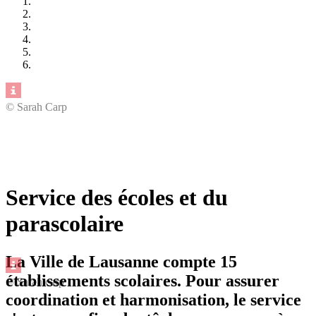
© Sarah Carp
Service des écoles et du
parascolaire
La Ville de Lausanne compte 15
établissements scolaires. Pour assurer
© Sarah carp
coordination et harmonisation, le service