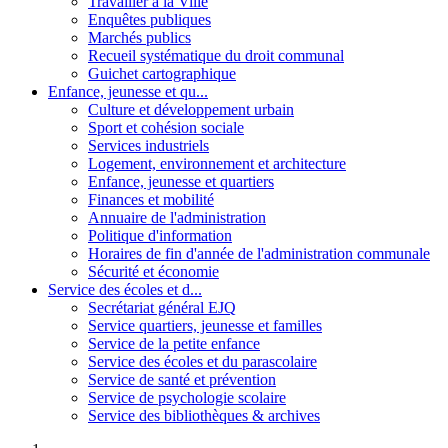
Travailler à la Ville
Enquêtes publiques
Marchés publics
Recueil systématique du droit communal
Guichet cartographique
Enfance, jeunesse et qu...
Culture et développement urbain
Sport et cohésion sociale
Services industriels
Logement, environnement et architecture
Enfance, jeunesse et quartiers
Finances et mobilité
Annuaire de l'administration
Politique d'information
Horaires de fin d'année de l'administration communale
Sécurité et économie
Service des écoles et d...
Secrétariat général EJQ
Service quartiers, jeunesse et familles
Service de la petite enfance
Service des écoles et du parascolaire
Service de santé et prévention
Service de psychologie scolaire
Service des bibliothèques & archives