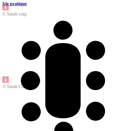
Vie pratique
© Sarah carp
© Sarah Carp