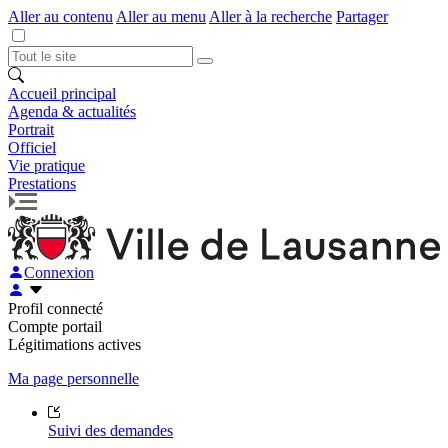
Aller au contenu
Aller au menu
Aller à la recherche
Partager
Accueil principal
Agenda & actualités
Portrait
Officiel
Vie pratique
Prestations
Connexion
Profil connecté
Compte portail
Légitimations actives
Ma page personnelle
Suivi des demandes