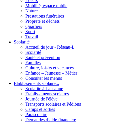
Loisirs
Mobilité, espace public
Nature
Prestations funéraires
Propreté et déchets
Quartiers
Sport
Travail
Scolarité
Accueil de jour - Réseau-L
Scolarité
Santé et prévention
Familles
Culture, loisirs et vacances
Enfance – Jeunesse – Métier
Consulter les menus
Etablissements scolaire...
Scolarité à Lausanne
Etablissements scolaires
Journée de l'élève
Transports scolaires et Pédibus
Camps et sorties
Parascolaire
Demandes d’aide financière