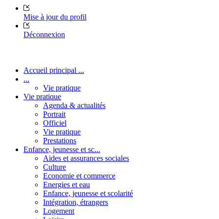
Mise à jour du profil
Déconnexion
Accueil principal ...
...
Vie pratique
Vie pratique
Agenda & actualités
Portrait
Officiel
Vie pratique
Prestations
Enfance, jeunesse et sc...
Aides et assurances sociales
Culture
Economie et commerce
Energies et eau
Enfance, jeunesse et scolarité
Intégration, étrangers
Logement