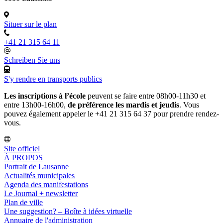
Situer sur le plan
+41 21 315 64 11
Schreiben Sie uns
S'y rendre en transports publics
Les inscriptions à l’école
peuvent se faire entre 08h00-11h30 et
entre 13h00-16h00,
de préférence les mardis et jeudis
. Vous
pouvez également appeler le +41 21 315 64 37 pour prendre rendez-
vous.
Site officiel
À PROPOS
Portrait de Lausanne
Actualités municipales
Agenda des manifestations
Le Journal + newsletter
Plan de ville
Une suggestion? – Boîte à idées virtuelle
Annuaire de l'administration