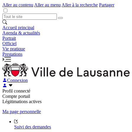
Aller au contenu
Aller au menu
Aller à la recherche
Partager
Accueil principal
Agenda & actualités
Portrait
Officiel
Vie pratique
Prestations
Connexion
Profil connecté
Compte portail
Légitimations actives
Ma page personnelle
Suivi des demandes