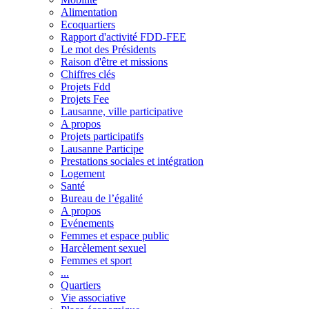
Alimentation
Ecoquartiers
Rapport d'activité FDD-FEE
Le mot des Présidents
Raison d'être et missions
Chiffres clés
Projets Fdd
Projets Fee
Lausanne, ville participative
A propos
Projets participatifs
Lausanne Participe
Prestations sociales et intégration
Logement
Santé
Bureau de l’égalité
A propos
Evénements
Femmes et espace public
Harcèlement sexuel
Femmes et sport
...
Quartiers
Vie associative