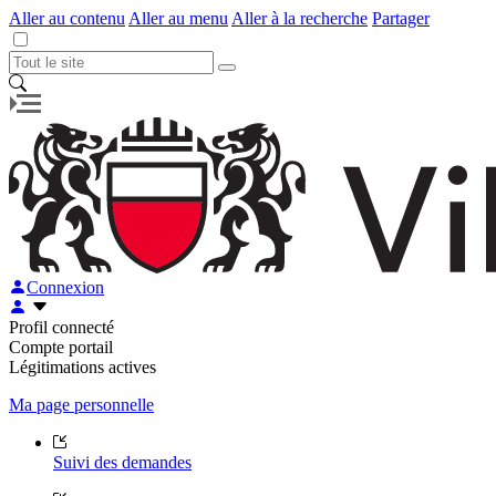
Aller au contenu
Aller au menu
Aller à la recherche
Partager
Connexion
Profil connecté
Compte portail
Légitimations actives
Ma page personnelle
Suivi des demandes