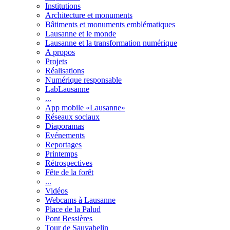
Institutions
Architecture et monuments
Bâtiments et monuments emblématiques
Lausanne et le monde
Lausanne et la transformation numérique
A propos
Projets
Réalisations
Numérique responsable
LabLausanne
...
App mobile «Lausanne»
Réseaux sociaux
Diaporamas
Evénements
Reportages
Printemps
Rétrospectives
Fête de la forêt
...
Vidéos
Webcams à Lausanne
Place de la Palud
Pont Bessières
Tour de Sauvabelin