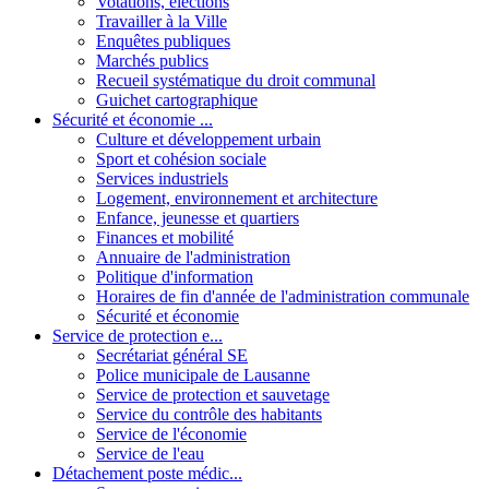
Votations, élections
Travailler à la Ville
Enquêtes publiques
Marchés publics
Recueil systématique du droit communal
Guichet cartographique
Sécurité et économie ...
Culture et développement urbain
Sport et cohésion sociale
Services industriels
Logement, environnement et architecture
Enfance, jeunesse et quartiers
Finances et mobilité
Annuaire de l'administration
Politique d'information
Horaires de fin d'année de l'administration communale
Sécurité et économie
Service de protection e...
Secrétariat général SE
Police municipale de Lausanne
Service de protection et sauvetage
Service du contrôle des habitants
Service de l'économie
Service de l'eau
Détachement poste médic...