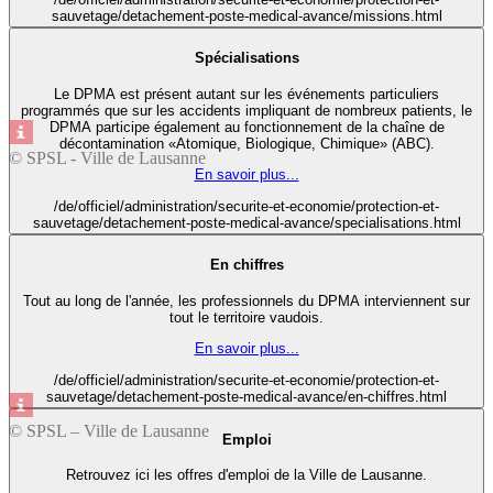
sauvetage/detachement-poste-medical-avance/missions.html
Spécialisations
Le DPMA est présent autant sur les événements particuliers
programmés que sur les accidents impliquant de nombreux patients, le
DPMA participe également au fonctionnement de la chaîne de
décontamination «Atomique, Biologique, Chimique» (ABC).
© SPSL - Ville de Lausanne
En savoir plus...
/de/officiel/administration/securite-et-economie/protection-et-
sauvetage/detachement-poste-medical-avance/specialisations.html
En chiffres
Tout au long de l'année, les professionnels du DPMA interviennent sur
tout le territoire vaudois.
En savoir plus...
/de/officiel/administration/securite-et-economie/protection-et-
sauvetage/detachement-poste-medical-avance/en-chiffres.html
© SPSL – Ville de Lausanne
Emploi
Retrouvez ici les offres d'emploi de la Ville de Lausanne.