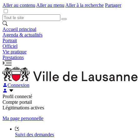
Aller au contenu
Aller au menu
Aller à la recherche
Partager
Accueil principal
Agenda & actualités
Portrait
Officiel
Vie pratique
Prestations
Connexion
Profil connecté
Compte portail
Légitimations actives
Ma page personnelle
Suivi des demandes