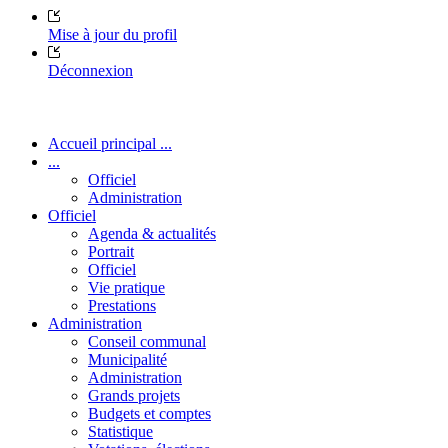
Mise à jour du profil
Déconnexion
Accueil principal ...
...
Officiel
Administration
Officiel
Agenda & actualités
Portrait
Officiel
Vie pratique
Prestations
Administration
Conseil communal
Municipalité
Administration
Grands projets
Budgets et comptes
Statistique