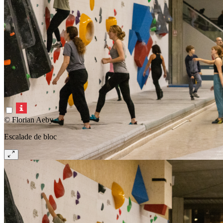
© Florian Aeby
Escalade de bloc