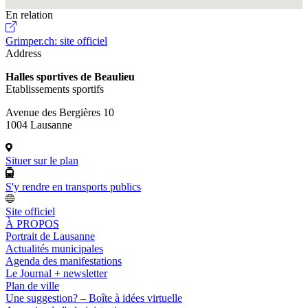
En relation
Grimper.ch: site officiel
Address
Halles sportives de Beaulieu
Etablissements sportifs
Avenue des Bergières 10
1004 Lausanne
Situer sur le plan
S'y rendre en transports publics
Site officiel
À PROPOS
Portrait de Lausanne
Actualités municipales
Agenda des manifestations
Le Journal + newsletter
Plan de ville
Une suggestion? – Boîte à idées virtuelle