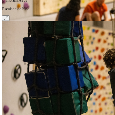
© Florian Aeby
Escalade de bloc