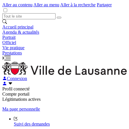
Aller au contenu
Aller au menu
Aller à la recherche
Partager
Accueil principal
Agenda & actualités
Portrait
Officiel
Vie pratique
Prestations
Connexion
Profil connecté
Compte portail
Légitimations actives
Ma page personnelle
Suivi des demandes