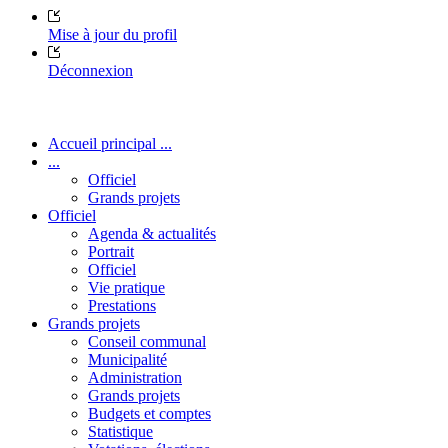
Mise à jour du profil
Déconnexion
Accueil principal ...
...
Officiel
Grands projets
Officiel
Agenda & actualités
Portrait
Officiel
Vie pratique
Prestations
Grands projets
Conseil communal
Municipalité
Administration
Grands projets
Budgets et comptes
Statistique