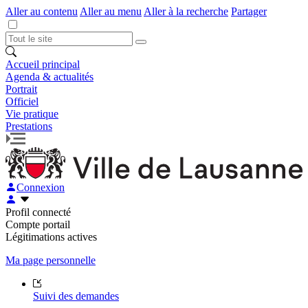
Aller au contenu
Aller au menu
Aller à la recherche
Partager
Accueil principal
Agenda & actualités
Portrait
Officiel
Vie pratique
Prestations
Connexion
Profil connecté
Compte portail
Légitimations actives
Ma page personnelle
Suivi des demandes