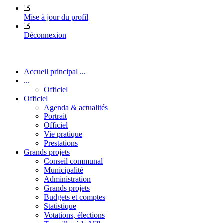
Mise à jour du profil
Déconnexion
Accueil principal ...
...
Officiel
Officiel
Agenda & actualités
Portrait
Officiel
Vie pratique
Prestations
Grands projets
Conseil communal
Municipalité
Administration
Grands projets
Budgets et comptes
Statistique
Votations, élections