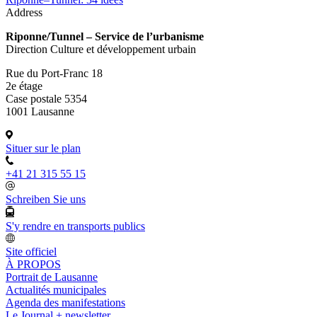
Address
Riponne/Tunnel – Service de l’urbanisme
Direction Culture et développement urbain
Rue du Port-Franc 18
2e étage
Case postale 5354
1001 Lausanne
Situer sur le plan
+41 21 315 55 15
Schreiben Sie uns
S'y rendre en transports publics
Site officiel
À PROPOS
Portrait de Lausanne
Actualités municipales
Agenda des manifestations
Le Journal + newsletter