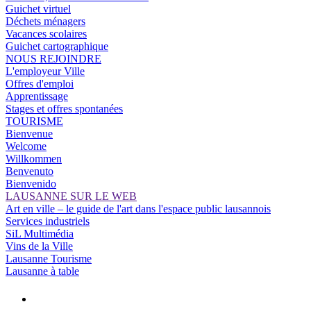
Guichet virtuel
Déchets ménagers
Vacances scolaires
Guichet cartographique
NOUS REJOINDRE
L'employeur Ville
Offres d'emploi
Apprentissage
Stages et offres spontanées
TOURISME
Bienvenue
Welcome
Willkommen
Benvenuto
Bienvenido
LAUSANNE SUR LE WEB
Art en ville – le guide de l'art dans l'espace public lausannois
Services industriels
SiL Multimédia
Vins de la Ville
Lausanne Tourisme
Lausanne à table