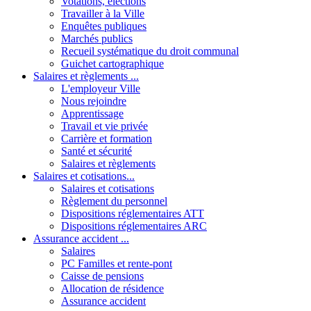
Votations, élections
Travailler à la Ville
Enquêtes publiques
Marchés publics
Recueil systématique du droit communal
Guichet cartographique
Salaires et règlements ...
L'employeur Ville
Nous rejoindre
Apprentissage
Travail et vie privée
Carrière et formation
Santé et sécurité
Salaires et règlements
Salaires et cotisations...
Salaires et cotisations
Règlement du personnel
Dispositions réglementaires ATT
Dispositions réglementaires ARC
Assurance accident ...
Salaires
PC Familles et rente-pont
Caisse de pensions
Allocation de résidence
Assurance accident