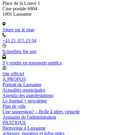
Place de la Louve 1
Case postale 6904
1001 Lausanne
Situer sur le plan
+41 21 315 23 94
Schreiben Sie uns
S'y rendre en transports publics
Site officiel
À PROPOS
Portrait de Lausanne
Actualités municipales
Agenda des manifestations
Le Journal + newsletter
Plan de ville
Une suggestion? – Boîte à idées virtuelle
Annuaire de l'administration
PRATIQUE
Bienvenue à Lausanne
Adresses, numéros et infos utiles