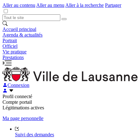
Aller au contenu
Aller au menu
Aller à la recherche
Partager
Accueil principal
Agenda & actualités
Portrait
Officiel
Vie pratique
Prestations
Connexion
Profil connecté
Compte portail
Légitimations actives
Ma page personnelle
Suivi des demandes