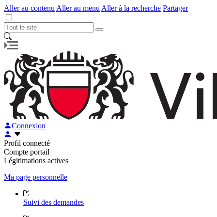
Aller au contenu
Aller au menu
Aller à la recherche
Partager
Connexion
Profil connecté
Compte portail
Légitimations actives
Ma page personnelle
Suivi des demandes