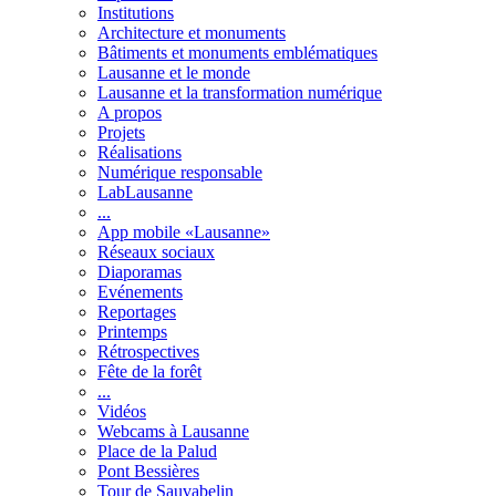
Institutions
Architecture et monuments
Bâtiments et monuments emblématiques
Lausanne et le monde
Lausanne et la transformation numérique
A propos
Projets
Réalisations
Numérique responsable
LabLausanne
...
App mobile «Lausanne»
Réseaux sociaux
Diaporamas
Evénements
Reportages
Printemps
Rétrospectives
Fête de la forêt
...
Vidéos
Webcams à Lausanne
Place de la Palud
Pont Bessières
Tour de Sauvabelin