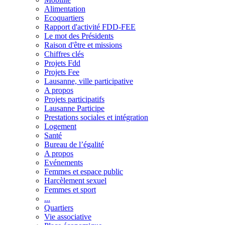
Alimentation
Ecoquartiers
Rapport d'activité FDD-FEE
Le mot des Présidents
Raison d'être et missions
Chiffres clés
Projets Fdd
Projets Fee
Lausanne, ville participative
A propos
Projets participatifs
Lausanne Participe
Prestations sociales et intégration
Logement
Santé
Bureau de l’égalité
A propos
Evénements
Femmes et espace public
Harcèlement sexuel
Femmes et sport
...
Quartiers
Vie associative