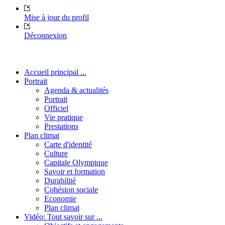
Mise à jour du profil
Déconnexion
Accueil principal ...
Portrait
Agenda & actualités
Portrait
Officiel
Vie pratique
Prestations
Plan climat
Carte d'identité
Culture
Capitale Olympique
Savoir et formation
Durabilité
Cohésion sociale
Economie
Plan climat
Vidéo: Tout savoir sur ...