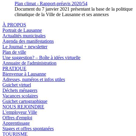
Plan climat - Rapport-préavis 2020/54
Document du 7 janvier 2021 présentant la base de la politique
climatique de la Ville de Lausanne et ses annexes
À PROPOS
Portrait de Lausanne
Actualités municipales
Agenda des manifestations
Le Journal + newsletter
Plan de ville
Une suggestion? – Boîte à idées virtuelle
Annuaire de l'administration
PRATIQUE
Bienvenue à Lausanne
Adresses, numéros et infos utiles
Guichet virtuel
Déchets ménagers
Vacances scolaires
Guichet cartographique
NOUS REJOINDRE
L'employeur Ville
Offres d'emploi
Apprentissage
Stages et offres spontanées
TOURISME