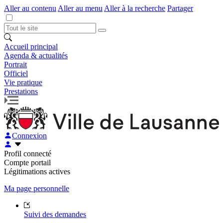
Aller au contenu
Aller au menu
Aller à la recherche
Partager
Accueil principal
Agenda & actualités
Portrait
Officiel
Vie pratique
Prestations
Connexion
Profil connecté
Compte portail
Légitimations actives
Ma page personnelle
Suivi des demandes