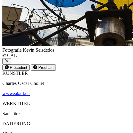
Fotografie Kevin Seisdedos
© CAL
Précédent
Prochain
KÜNSTLER
Charles-Oscar Chollet
www.sikart.ch
WERKTITEL
Sans titre
DATIERUNG