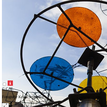
© CAL
Fotografie Kevin Seisdedos