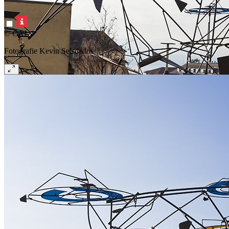
© CAL
Fotografie Kevin Seisdedos