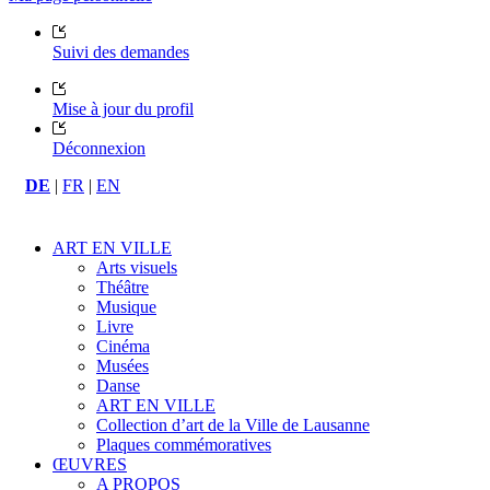
Suivi des demandes
Mise à jour du profil
Déconnexion
DE
|
FR
|
EN
ART EN VILLE
Arts visuels
Théâtre
Musique
Livre
Cinéma
Musées
Danse
ART EN VILLE
Collection d’art de la Ville de Lausanne
Plaques commémoratives
ŒUVRES
A PROPOS