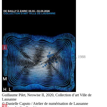
© Kevin Seisdedos
Zabu Wahlen, Histoire d’une vie (Saint François), 1988
© Atelier de numérisation
Guillaume Pilet, Neowise II, 2020, Collection d’art Ville de
Lausanne
© Danielle Caputo / Atelier de numérisation de Lausanne