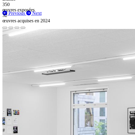
350
œuvres exposées
Previous
Next
32
œuvres acquises en 2024