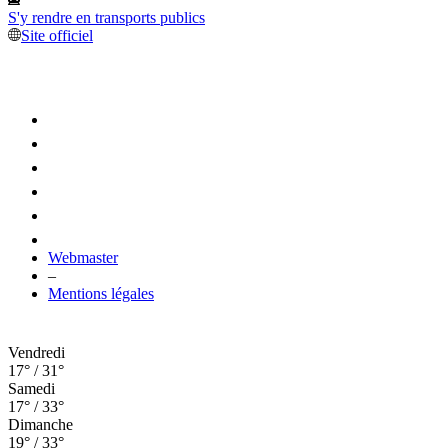
S'y rendre en transports publics
Site officiel
Webmaster
–
Mentions légales
Vendredi
17° / 31°
Samedi
17° / 33°
Dimanche
19° / 33°