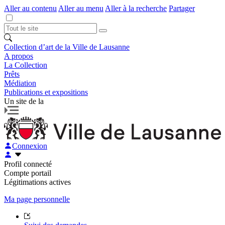
Aller au contenu
Aller au menu
Aller à la recherche
Partager
Collection d’art de la Ville de Lausanne
A propos
La Collection
Prêts
Médiation
Publications et expositions
Un site de la
Connexion
Profil connecté
Compte portail
Légitimations actives
Ma page personnelle