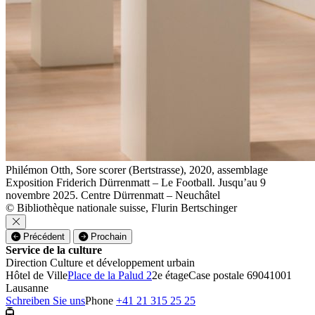
Philémon Otth, Sore scorer (Bertstrasse), 2020, assemblage
Exposition Friderich Dürrenmatt – Le Football. Jusqu’au 9
novembre 2025. Centre Dürrenmatt – Neuchâtel
© Bibliothèque nationale suisse, Flurin Bertschinger
Précédent
Prochain
Service de la culture
Direction Culture et développement urbain
Hôtel de Ville
Place de la Palud 2
2e étage
Case postale 6904
1001
Lausanne
Schreiben Sie uns
Phone
+41 21 315 25 25