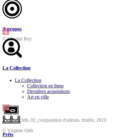
A propos
© Chantal Rey
La Collection
La Collection
Collection en ligne
Dernières acquisitions
Art en ville
Virginie Otth, 02_composition d'odeurs, fruitée, 2019
© Virginie Otth
Prêts