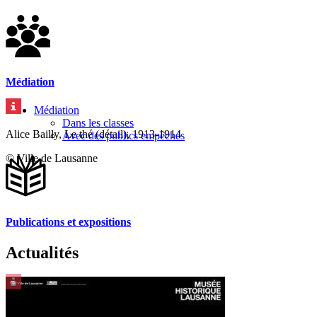
Médiation
Médiation
Dans les classes
Alice Bailly, Le thé (détail), 1913-1914
Avec des publics empêchés
© Ville de Lausanne
Publications et expositions
Actualités
Simon Deppierraz, Exercice de gravité, 2017