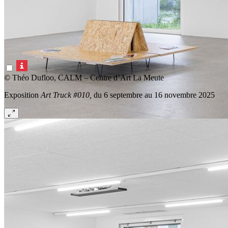
© Théo Dufloo, CALM – Centre d’Art La Meute
Exposition
Art Truck #010,
du 6 septembre au 16 novembre 2025