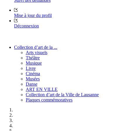
Suivi des demandes
Mise à jour du profil
Déconnexion
Collection d’art de la ...
Arts visuels
Théâtre
Musique
Livre
Cinéma
Musées
Danse
ART EN VILLE
Collection d’art de la Ville de Lausanne
Plaques commémoratives