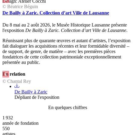
Design: Atelier Cocchi
© Béatrice Béguin
De Bailly à Zaric. Collection d’art Ville de Lausanne
Du 8 mai au 2 août 2026, le Musée Historique Lausanne présente
l'exposition
De Bailly à Zaric. Collection d’art Ville de Lausanne
.
Réunissant plus de quarante œuvres et autant d’artistes, l’exposition
fait dialoguer les acquisitions récentes et leur formidable diversité –
de support, de genre, de matière – avec les premières pièces
fondatrices de cette collection patrimoniale exceptionnellement
présentée au public.
En relation
© Chantal Rey
De Bailly à Zaric
Dépliant de l'exposition
En quelques chiffres
1 932
année de fondation
550
artistes