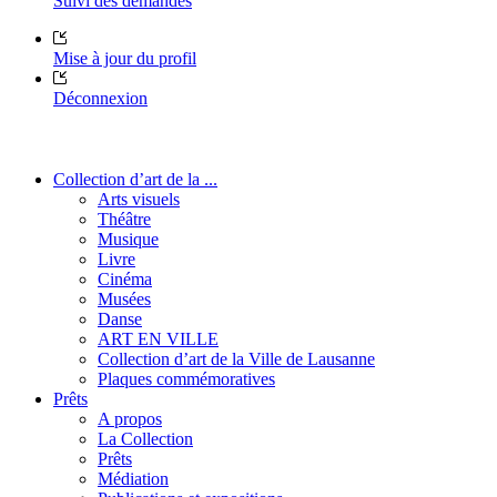
Suivi des demandes
Mise à jour du profil
Déconnexion
Collection d’art de la ...
Arts visuels
Théâtre
Musique
Livre
Cinéma
Musées
Danse
ART EN VILLE
Collection d’art de la Ville de Lausanne
Plaques commémoratives
Prêts
A propos
La Collection
Prêts
Médiation