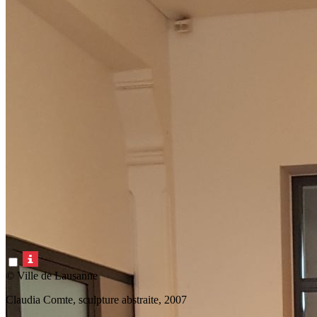
© Ville de Lausanne
Claudia Comte, sculpture abstraite, 2007