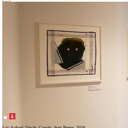
Luc Aubort, Oncle, Cousin, Jean-Pierre, 2019