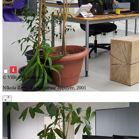
© Ville de Lausanne
NIkola Zaric, La baigneuse appuyée, 2001