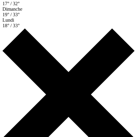
17° / 32°
Dimanche
19° / 33°
Lundi
18° / 33°