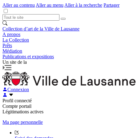
Aller au contenu
Aller au menu
Aller à la recherche
Partager
Collection d’art de la Ville de Lausanne
A propos
La Collection
Prêts
Médiation
Publications et expositions
Un site de la
Connexion
Profil connecté
Compte portail
Légitimations actives
Ma page personnelle