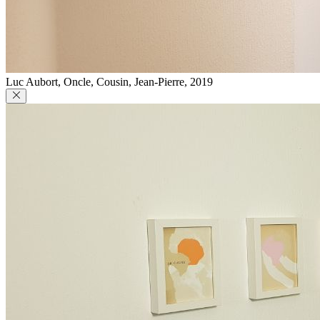
Luc Aubort, Oncle, Cousin, Jean-Pierre, 2019