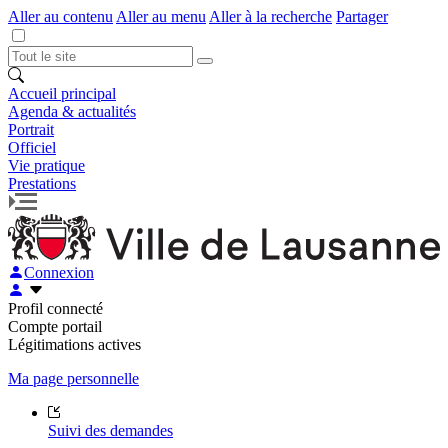
Aller au contenu
Aller au menu
Aller à la recherche
Partager
Accueil principal
Agenda & actualités
Portrait
Officiel
Vie pratique
Prestations
Connexion
Profil connecté
Compte portail
Légitimations actives
Ma page personnelle
Suivi des demandes