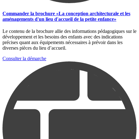
Commander la brochure «La conception architecturale et les
aménagements d'un lieu d'accueil de la petite enfance»
Le contenu de la brochure allie des informations pédagogiques sur le
développement et les besoins des enfants avec des indications
précises quant aux équipements nécessaires à prévoir dans les
diverses pièces du lieu d’accueil.
Consulter la démarche