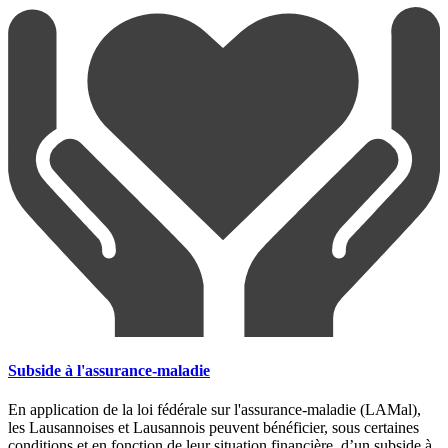
Subside à l'assurance-maladie
En application de la loi fédérale sur l'assurance-maladie (LAMal),
les Lausannoises et Lausannois peuvent bénéficier, sous certaines
conditions et en fonction de leur situation financière, d’un subside à