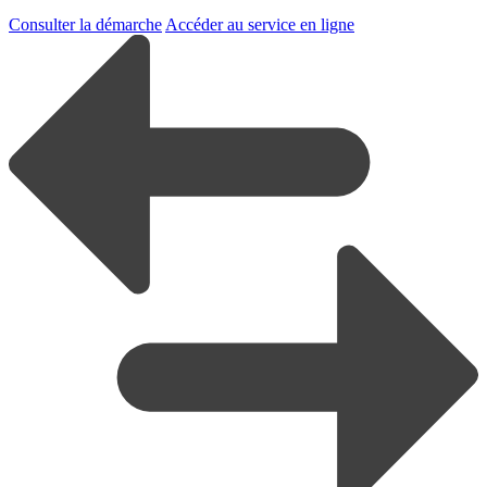
Consulter la démarche
Accéder au service en ligne