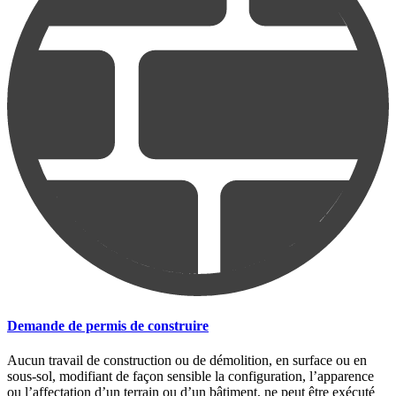
Demande de permis de construire
Aucun travail de construction ou de démolition, en surface ou en
sous-sol, modifiant de façon sensible la configuration, l’apparence
ou l’affectation d’un terrain ou d’un bâtiment, ne peut être exécuté