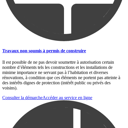
Travaux non soumis à permis de construire
Il est possible de ne pas devoir soumettre à autorisation certain
nombre d’éléments tels les constructions et les installations de
minime importance ne servant pas à l’habitation et diverses
rénovations, à condition que ces éléments ne portent pas atteinte à
des intérêts dignes de protection (intérêt public ou privés des
voisins).
Consulter la démarche
Accéder au service en ligne