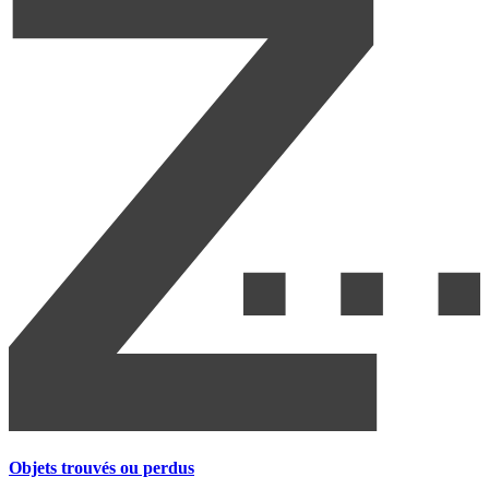
Objets trouvés ou perdus