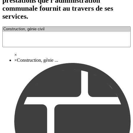
prestations que l’administration
communale fournit au travers de ses
services.
×
×
Construction, génie ...