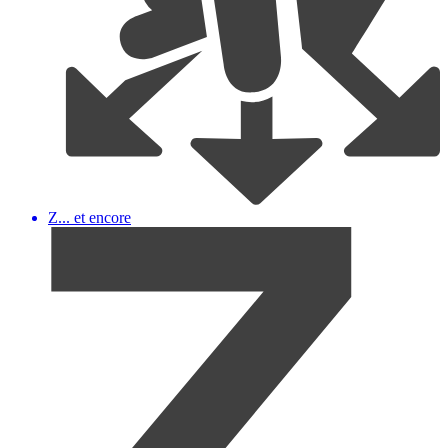
Z... et encore