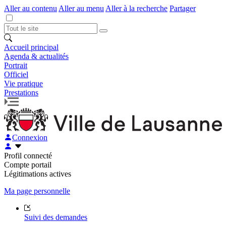
Aller au contenu
Aller au menu
Aller à la recherche
Partager
Accueil principal
Agenda & actualités
Portrait
Officiel
Vie pratique
Prestations
Connexion
Profil connecté
Compte portail
Légitimations actives
Ma page personnelle
Suivi des demandes