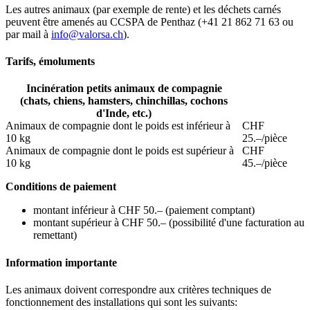
Les autres animaux (par exemple de rente) et les déchets carnés
peuvent être amenés au CCSPA de Penthaz (+41 21 862 71 63 ou
par mail à
info@valorsa.ch
).
Tarifs, émoluments
Incinération petits animaux de compagnie
(chats, chiens, hamsters, chinchillas, cochons
d'Inde, etc.)
Animaux de compagnie dont le poids est inférieur à
CHF
10 kg
25.–/pièce
Animaux de compagnie dont le poids est supérieur à
CHF
10 kg
45.–/pièce
Conditions de paiement
montant inférieur à CHF 50.– (paiement comptant)
montant supérieur à CHF 50.– (possibilité d'une facturation au
remettant)
Information importante
Les animaux doivent correspondre aux critères techniques de
fonctionnement des installations qui sont les suivants: