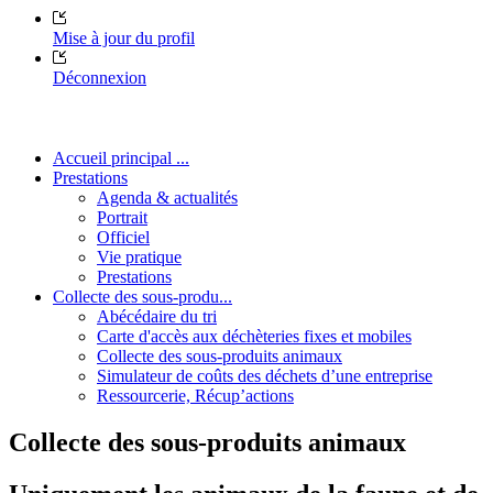
Mise à jour du profil
Déconnexion
Accueil principal ...
Prestations
Agenda & actualités
Portrait
Officiel
Vie pratique
Prestations
Collecte des sous-produ...
Abécédaire du tri
Carte d'accès aux déchèteries fixes et mobiles
Collecte des sous-produits animaux
Simulateur de coûts des déchets d’une entreprise
Ressourcerie, Récup’actions
Collecte des sous-produits animaux