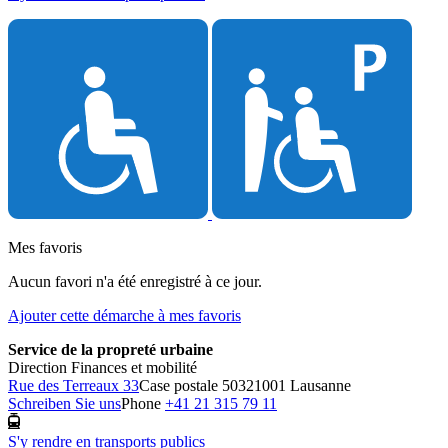
Mes favoris
Aucun favori n'a été enregistré à ce jour.
Ajouter cette démarche à mes favoris
Service de la propreté urbaine
Direction Finances et mobilité
Rue des Terreaux 33
Case postale 5032
1001 Lausanne
Schreiben Sie uns
Phone
+41 21 315 79 11
S'y rendre en transports publics