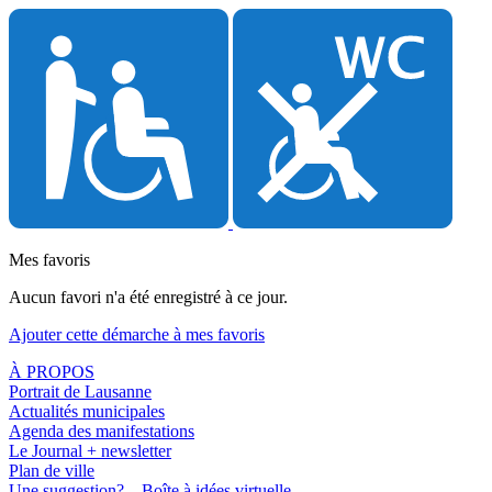
Mes favoris
Aucun favori n'a été enregistré à ce jour.
Ajouter cette démarche à mes favoris
À PROPOS
Portrait de Lausanne
Actualités municipales
Agenda des manifestations
Le Journal + newsletter
Plan de ville
Une suggestion? – Boîte à idées virtuelle