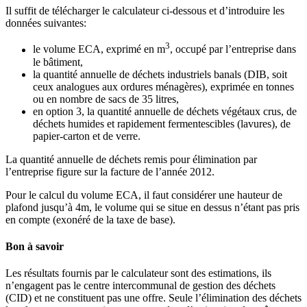
Il suffit de télécharger le calculateur ci-dessous et d’introduire les
données suivantes:
3
le volume ECA, exprimé en m
, occupé par l’entreprise dans
le bâtiment,
la quantité annuelle de déchets industriels banals (DIB, soit
ceux analogues aux ordures ménagères), exprimée en tonnes
ou en nombre de sacs de 35 litres,
en option 3, la quantité annuelle de déchets végétaux crus, de
déchets humides et rapidement fermentescibles (lavures), de
papier-carton et de verre.
La quantité annuelle de déchets remis pour élimination par
l’entreprise figure sur la facture de l’année 2012.
Pour le calcul du volume ECA, il faut considérer une hauteur de
plafond jusqu’à 4m, le volume qui se situe en dessus n’étant pas pris
en compte (exonéré de la taxe de base).
Bon à savoir
Les résultats fournis par le calculateur sont des estimations, ils
n’engagent pas le centre intercommunal de gestion des déchets
(CID) et ne constituent pas une offre. Seule l’élimination des déchets