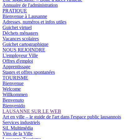
Annuaire de l'administration
PRATIQUE
Bienvenue à Lausanne
Adresses, numéros et infos utiles
Guichet virtuel
Déchets ménagers
Vacances scolaires
Guichet cartographique
NOUS REJOINDRE
L'employeur Ville
Offres d'emploi
Apprentissage
Stages et offres spontanées
TOURISME
Bienvenue
Welcome
Willkommen
Benvenuto
Bienvenido
LAUSANNE SUR LE WEB
Art en ville – le guide de l'art dans l'espace public lausannois
Services industriels
SiL Multimédia
Vins de la Ville