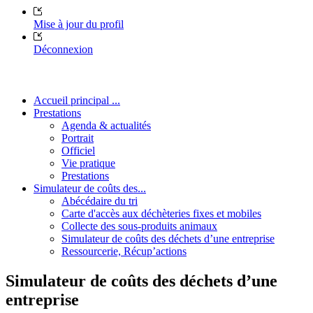
Mise à jour du profil
Déconnexion
Accueil principal ...
Prestations
Agenda & actualités
Portrait
Officiel
Vie pratique
Prestations
Simulateur de coûts des...
Abécédaire du tri
Carte d'accès aux déchèteries fixes et mobiles
Collecte des sous-produits animaux
Simulateur de coûts des déchets d’une entreprise
Ressourcerie, Récup’actions
Simulateur de coûts des déchets d’une
entreprise