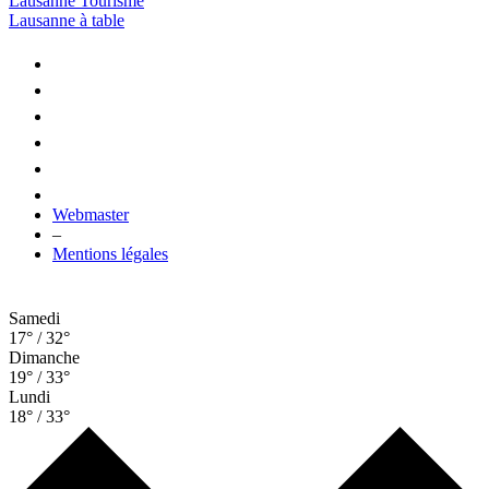
Lausanne Tourisme
Lausanne à table
Webmaster
–
Mentions légales
Samedi
17° / 32°
Dimanche
19° / 33°
Lundi
18° / 33°