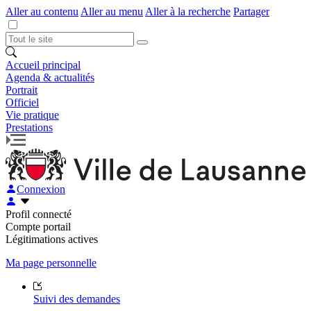
Aller au contenu
Aller au menu
Aller à la recherche
Partager
Accueil principal
Agenda & actualités
Portrait
Officiel
Vie pratique
Prestations
Connexion
Profil connecté
Compte portail
Légitimations actives
Ma page personnelle
Suivi des demandes