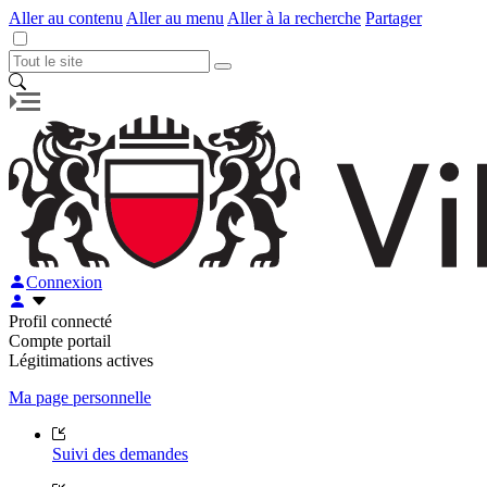
Aller au contenu
Aller au menu
Aller à la recherche
Partager
Connexion
Profil connecté
Compte portail
Légitimations actives
Ma page personnelle
Suivi des demandes