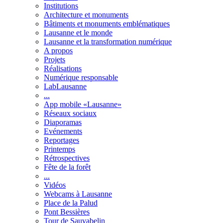
Institutions
Architecture et monuments
Bâtiments et monuments emblématiques
Lausanne et le monde
Lausanne et la transformation numérique
A propos
Projets
Réalisations
Numérique responsable
LabLausanne
...
App mobile «Lausanne»
Réseaux sociaux
Diaporamas
Evénements
Reportages
Printemps
Rétrospectives
Fête de la forêt
...
Vidéos
Webcams à Lausanne
Place de la Palud
Pont Bessières
Tour de Sauvabelin