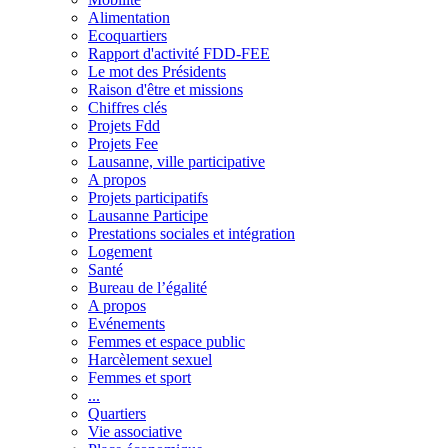
Alimentation
Ecoquartiers
Rapport d'activité FDD-FEE
Le mot des Présidents
Raison d'être et missions
Chiffres clés
Projets Fdd
Projets Fee
Lausanne, ville participative
A propos
Projets participatifs
Lausanne Participe
Prestations sociales et intégration
Logement
Santé
Bureau de l’égalité
A propos
Evénements
Femmes et espace public
Harcèlement sexuel
Femmes et sport
...
Quartiers
Vie associative