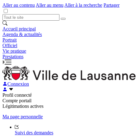
Aller au contenu
Aller au menu
Aller à la recherche
Partager
Accueil principal
Agenda & actualités
Portrait
Officiel
Vie pratique
Prestations
Connexion
Profil connecté
Compte portail
Légitimations actives
Ma page personnelle
Suivi des demandes