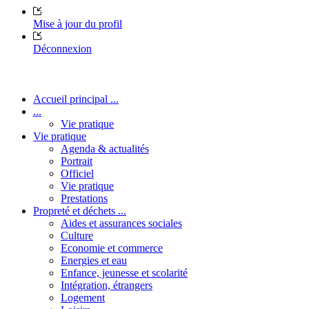
Mise à jour du profil
Déconnexion
Accueil principal ...
...
Vie pratique
Vie pratique
Agenda & actualités
Portrait
Officiel
Vie pratique
Prestations
Propreté et déchets ...
Aides et assurances sociales
Culture
Economie et commerce
Energies et eau
Enfance, jeunesse et scolarité
Intégration, étrangers
Logement