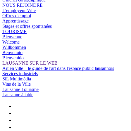
NOUS REJOINDRE
L'employeur Ville
Offres d'emploi
Apprentissage
Stages et offres spontanées
TOURISME
Bienvenue
Welcome
Willkommen
Benvenuto
Bienvenido
LAUSANNE SUR LE WEB
Art en ville – le guide de l'art dans l'espace public lausannois
Services industriels
SiL Multimédia
Vins de la Ville
Lausanne Tourisme
Lausanne à table