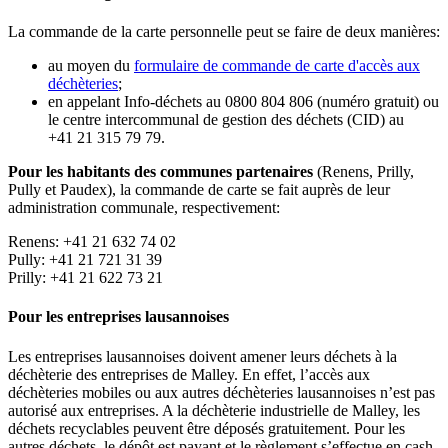
La commande de la carte personnelle peut se faire de deux manières:
au moyen du
formulaire de commande de carte d'accès aux
déchèteries
;
en appelant Info-déchets au 0800 804 806 (numéro gratuit) ou
le centre intercommunal de gestion des déchets (CID) au
+41 21 315 79 79.
Pour les habitants des communes partenaires
(Renens, Prilly,
Pully et Paudex), la commande de carte se fait auprès de leur
administration communale, respectivement:
Renens: +41 21 632 74 02
Pully: +41 21 721 31 39
Prilly: +41 21 622 73 21
Pour les entreprises lausannoises
Les entreprises lausannoises doivent amener leurs déchets à la
déchèterie des entreprises de Malley. En effet, l’accès aux
déchèteries mobiles ou aux autres déchèteries lausannoises n’est pas
autorisé aux entreprises. A la déchèterie industrielle de Malley, les
déchets recyclables peuvent être déposés gratuitement. Pour les
autres déchets, le dépôt est payant et le règlement s’effectue en cash