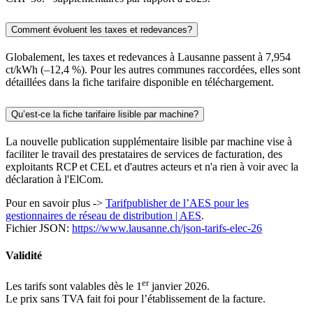
Comment évoluent les taxes et redevances?
Globalement, les taxes et redevances à Lausanne passent à 7,954
ct/kWh (–12,4 %). Pour les autres communes raccordées, elles sont
détaillées dans la fiche tarifaire disponible en téléchargement.
Qu’est-ce la fiche tarifaire lisible par machine?
La nouvelle publication supplémentaire lisible par machine vise à
faciliter le travail des prestataires de services de facturation, des
exploitants RCP et CEL et d'autres acteurs et n'a rien à voir avec la
déclaration à l'ElCom.
Pour en savoir plus ->
Tarifpublisher de l’AES pour les
gestionnaires de réseau de distribution | AES
.
Fichier JSON:
https://www.lausanne.ch/json-tarifs-elec-26
Validité
er
Les tarifs sont valables dès le 1
janvier 2026.
Le prix sans TVA fait foi pour l’établissement de la facture.