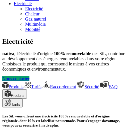
Electricité
Electricité
Chaleur
Gaz naturel
Multimédia
Mobilité
Electricité
nativa
, l'électricité d'origine
100% renouvelable
des SiL, contribue
au développement des énergies renouvelables dans votre région.
Choisissez le produit qui correspond le mieux à vos critères
économiques et environnementaux.
Nous contacter
Produits
Tarifs
Raccordement
Sécurité
FAQ
Produits
Tarifs
Les SiL vous offrent une électricité 100% renouvelable et d'origine
régionale, dont 10% est labellisé naturemade. Pour s'engager davantage,
vous pouvez souscrire à nativaplus.