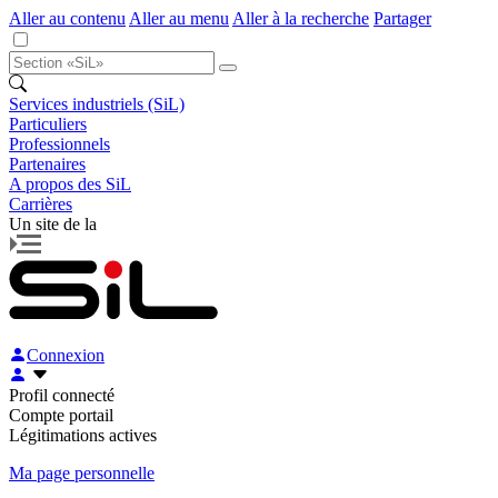
Aller au contenu
Aller au menu
Aller à la recherche
Partager
Services industriels (SiL)
Particuliers
Professionnels
Partenaires
A propos des SiL
Carrières
Un site de la
Connexion
Profil connecté
Compte portail
Légitimations actives
Ma page personnelle