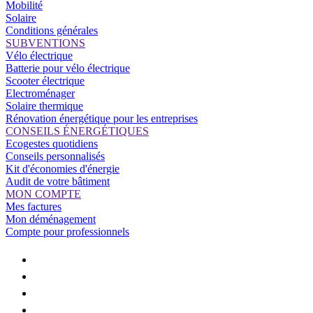
Mobilité
Solaire
Conditions générales
SUBVENTIONS
Vélo électrique
Batterie pour vélo électrique
Scooter électrique
Electroménager
Solaire thermique
Rénovation énergétique pour les entreprises
CONSEILS ÉNERGÉTIQUES
Ecogestes quotidiens
Conseils personnalisés
Kit d'économies d'énergie
Audit de votre bâtiment
MON COMPTE
Mes factures
Mon déménagement
Compte pour professionnels