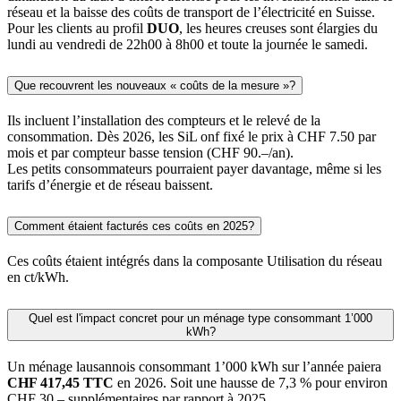
réseau et la baisse des coûts de transport de l’électricité en Suisse.
Pour les clients au profil
DUO
, les heures creuses sont élargies du
lundi au vendredi de 22h00 à 8h00 et toute la journée le samedi.
Que recouvrent les nouveaux « coûts de la mesure »?
Ils incluent l’installation des compteurs et le relevé de la
consommation. Dès 2026, les SiL onf fixé le prix à CHF 7.50 par
mois et par compteur basse tension (CHF 90.–/an).
Les petits consommateurs pourraient payer davantage, même si les
tarifs d’énergie et de réseau baissent.
Comment étaient facturés ces coûts en 2025?
Ces coûts étaient intégrés dans la composante Utilisation du réseau
en ct/kWh.
Quel est l'impact concret pour un ménage type consommant 1’000
kWh?
Un ménage lausannois consommant 1’000 kWh sur l’année paiera
CHF 417,45 TTC
en 2026. Soit une hausse de 7,3 % pour environ
CHF 30.– supplémentaires par rapport à 2025.