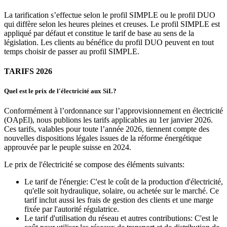
La tarification s’effectue selon le profil SIMPLE ou le profil DUO
qui diffère selon les heures pleines et creuses. Le profil SIMPLE est
appliqué par défaut et constitue le tarif de base au sens de la
législation. Les clients au bénéfice du profil DUO peuvent en tout
temps choisir de passer au profil SIMPLE.
TARIFS 2026
Quel est le prix de l'électricité aux SiL?
Conformément à l’ordonnance sur l’approvisionnement en électricité
(OApEl), nous publions les tarifs applicables au 1er janvier 2026.
Ces tarifs, valables pour toute l’année 2026, tiennent compte des
nouvelles dispositions légales issues de la réforme énergétique
approuvée par le peuple suisse en 2024.
Le prix de l'électricité se compose des éléments suivants:
Le tarif de l'énergie: C'est le coût de la production d'électricité,
qu'elle soit hydraulique, solaire, ou achetée sur le marché. Ce
tarif inclut aussi les frais de gestion des clients et une marge
fixée par l'autorité régulatrice.
Le tarif d'utilisation du réseau et autres contributions: C'est le