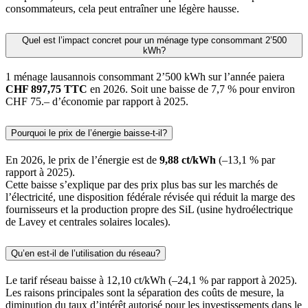
consommateurs, cela peut entraîner une légère hausse.
Quel est l’impact concret pour un ménage type consommant 2’500
kWh?
1 ménage lausannois consommant 2’500 kWh sur l’année paiera
CHF 897,75 TTC
en 2026. Soit une baisse de 7,7 % pour environ
CHF 75.– d’économie par rapport à 2025.
Pourquoi le prix de l’énergie baisse-t-il?
En 2026, le prix de l’énergie est de
9,88 ct/kWh
(–13,1 % par
rapport à 2025).
Cette baisse s’explique par des prix plus bas sur les marchés de
l’électricité, une disposition fédérale révisée qui réduit la marge des
fournisseurs et la production propre des SiL (usine hydroélectrique
de Lavey et centrales solaires locales).
Qu’en est-il de l’utilisation du réseau?
Le tarif réseau baisse à 12,10 ct/kWh (–24,1 % par rapport à 2025).
Les raisons principales sont la séparation des coûts de mesure, la
diminution du taux d’intérêt autorisé pour les investissements dans le