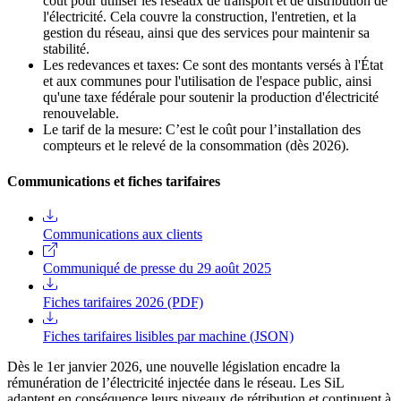
coût pour utiliser les réseaux de transport et de distribution de
l'électricité. Cela couvre la construction, l'entretien, et la
gestion du réseau, ainsi que des services pour maintenir sa
stabilité.
Les redevances et taxes: Ce sont des montants versés à l'État
et aux communes pour l'utilisation de l'espace public, ainsi
qu'une taxe fédérale pour soutenir la production d'électricité
renouvelable.
Le tarif de la mesure: C’est le coût pour l’installation des
compteurs et le relevé de la consommation (dès 2026).
Communications et fiches tarifaires
Communications aux clients
Communiqué de presse du 29 août 2025
Fiches tarifaires 2026 (PDF)
Fiches tarifaires lisibles par machine (JSON)
Dès le 1er janvier 2026, une nouvelle législation encadre la
rémunération de l’électricité injectée dans le réseau. Les SiL
adaptent en conséquence leurs niveaux de rétribution et continuent à