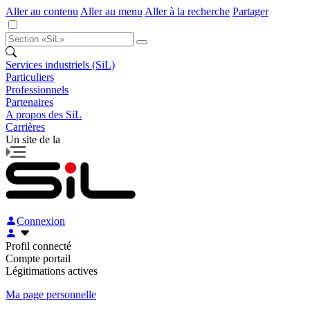
Aller au contenu
Aller au menu
Aller à la recherche
Partager
Services industriels (SiL)
Particuliers
Professionnels
Partenaires
A propos des SiL
Carrières
Un site de la
Connexion
Profil connecté
Compte portail
Légitimations actives
Ma page personnelle