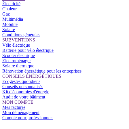
Électricité
Chaleur
Gaz
Multimédia
Mobilité
Solaire
Conditions générales
SUBVENTIONS
Vélo électrique
Batterie pour vélo électrique
Scooter électrique
Electroménager
Solaire thermique
Rénovation énergétique pour les entreprises
CONSEILS ÉNERGÉTIQUES
Ecogestes quotidiens
Conseils personnalisés
Kit d'économies d'énergie
Audit de votre bâtiment
MON COMPTE
Mes factures
Mon déménagement
Compte pour professionnels