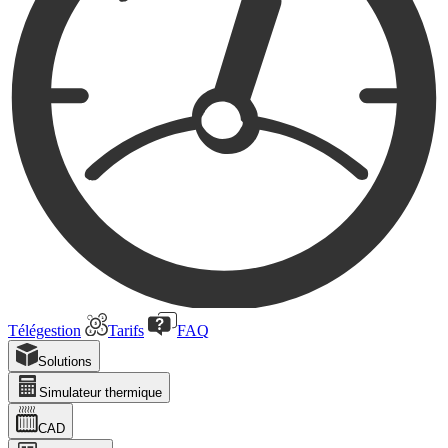
Télégestion
Tarifs
FAQ
Solutions
Simulateur thermique
CAD