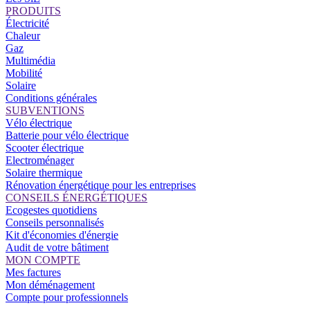
PRODUITS
Électricité
Chaleur
Gaz
Multimédia
Mobilité
Solaire
Conditions générales
SUBVENTIONS
Vélo électrique
Batterie pour vélo électrique
Scooter électrique
Electroménager
Solaire thermique
Rénovation énergétique pour les entreprises
CONSEILS ÉNERGÉTIQUES
Ecogestes quotidiens
Conseils personnalisés
Kit d'économies d'énergie
Audit de votre bâtiment
MON COMPTE
Mes factures
Mon déménagement
Compte pour professionnels