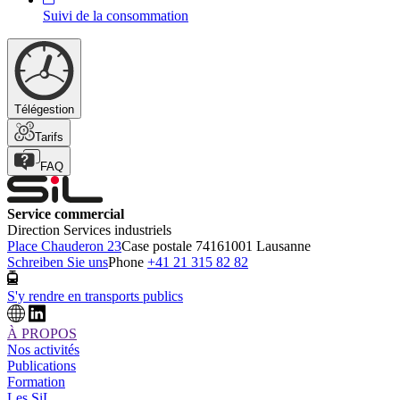
Suivi de la consommation
Télégestion
Tarifs
FAQ
Service commercial
Direction Services industriels
Place Chauderon 23
Case postale 7416
1001 Lausanne
Schreiben Sie uns
Phone
+41 21 315 82 82
S'y rendre en transports publics
À PROPOS
Nos activités
Publications
Formation
Les SiL