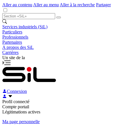
Aller au contenu
Aller au menu
Aller à la recherche
Partager
Services industriels (SiL)
Particuliers
Professionnels
Partenaires
A propos des SiL
Carrières
Un site de la
Connexion
Profil connecté
Compte portail
Légitimations actives
Ma page personnelle