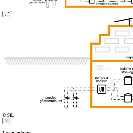
© SiL
Les avantages