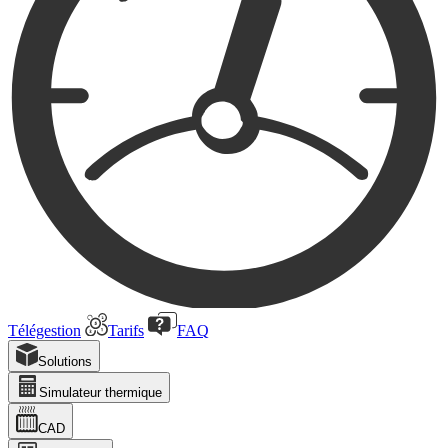
Télégestion
Tarifs
FAQ
Solutions
Simulateur thermique
CAD