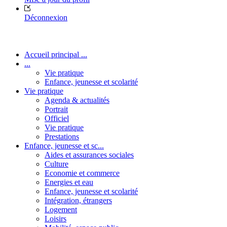
Déconnexion
Accueil principal ...
...
Vie pratique
Enfance, jeunesse et scolarité
Vie pratique
Agenda & actualités
Portrait
Officiel
Vie pratique
Prestations
Enfance, jeunesse et sc...
Aides et assurances sociales
Culture
Economie et commerce
Energies et eau
Enfance, jeunesse et scolarité
Intégration, étrangers
Logement
Loisirs