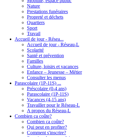
Mobilité, espace public
Nature
Prestations funéraires
Propreté et déchets
Quartiers
Sport
Travail
Accueil de jour - Résea...
Accueil de jour - Réseau-L
Scolarité
Santé et prévention
Familles
Culture, loisirs et vacances
Enfance – Jeunesse – Métier
Consulter les menus
Parascolaire (1P-11S) ...
Préscolaire (0-4 ans)
Parascolaire (1P-11S)
Vacances (4-15 ans)
Travailler pour le Réseau-L
A propos du Réseau-L
Combien ça coûte?
Combien ça coûte?
Qui peut en profiter?
Comment s'inscrire?