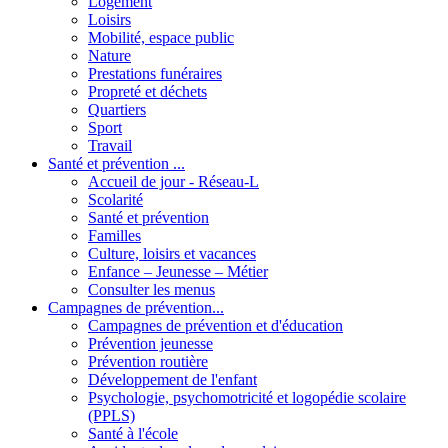
Logement
Loisirs
Mobilité, espace public
Nature
Prestations funéraires
Propreté et déchets
Quartiers
Sport
Travail
Santé et prévention ...
Accueil de jour - Réseau-L
Scolarité
Santé et prévention
Familles
Culture, loisirs et vacances
Enfance – Jeunesse – Métier
Consulter les menus
Campagnes de prévention...
Campagnes de prévention et d'éducation
Prévention jeunesse
Prévention routière
Développement de l'enfant
Psychologie, psychomotricité et logopédie scolaire
(PPLS)
Santé à l'école