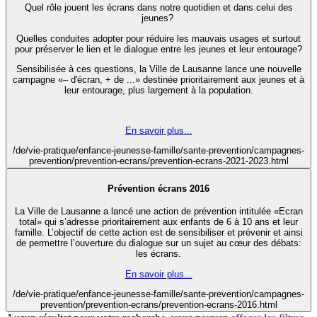
Quel rôle jouent les écrans dans notre quotidien et dans celui des
jeunes?
Quelles conduites adopter pour réduire les mauvais usages et surtout
pour préserver le lien et le dialogue entre les jeunes et leur entourage?
Sensibilisée à ces questions, la Ville de Lausanne lance une nouvelle
campagne «– d'écran, + de ...» destinée prioritairement aux jeunes et à
leur entourage, plus largement à la population.
En savoir plus...
/de/vie-pratique/enfance-jeunesse-famille/sante-prevention/campagnes-
prevention/prevention-ecrans/prevention-ecrans-2021-2023.html
Prévention écrans 2016
La Ville de Lausanne a lancé une action de prévention intitulée «Ecran
total» qui s’adresse prioritairement aux enfants de 6 à 10 ans et leur
famille. L’objectif de cette action est de sensibiliser et prévenir et ainsi
de permettre l’ouverture du dialogue sur un sujet au cœur des débats:
les écrans.
En savoir plus...
/de/vie-pratique/enfance-jeunesse-famille/sante-prevention/campagnes-
prevention/prevention-ecrans/prevention-ecrans-2016.html