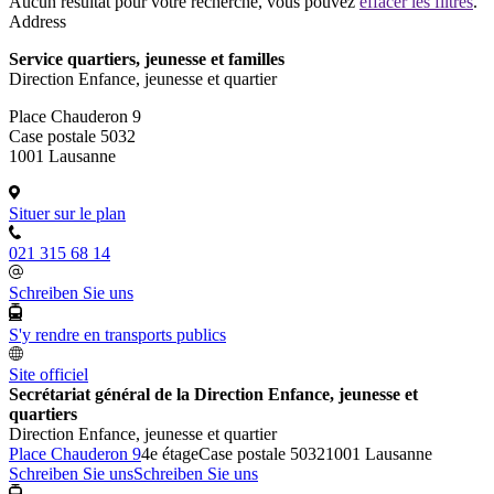
Aucun résultat pour votre recherche, vous pouvez
effacer les filtres
.
Address
Service quartiers, jeunesse et familles
Direction Enfance, jeunesse et quartier
Place Chauderon 9
Case postale 5032
1001 Lausanne
Situer sur le plan
021 315 68 14
Schreiben Sie uns
S'y rendre en transports publics
Site officiel
Secrétariat général de la Direction Enfance, jeunesse et
quartiers
Direction Enfance, jeunesse et quartier
Place Chauderon 9
4e étage
Case postale 5032
1001 Lausanne
Schreiben Sie uns
Schreiben Sie uns