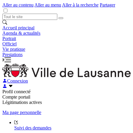
Aller au contenu
Aller au menu
Aller à la recherche
Partager
Accueil principal
Agenda & actualités
Portrait
Officiel
Vie pratique
Prestations
Connexion
Profil connecté
Compte portail
Légitimations actives
Ma page personnelle
Suivi des demandes