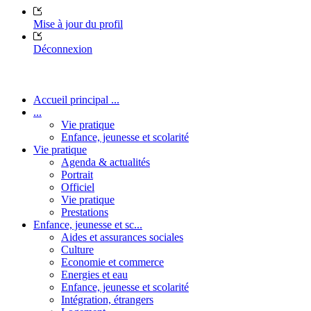
Mise à jour du profil
Déconnexion
Accueil principal ...
...
Vie pratique
Enfance, jeunesse et scolarité
Vie pratique
Agenda & actualités
Portrait
Officiel
Vie pratique
Prestations
Enfance, jeunesse et sc...
Aides et assurances sociales
Culture
Economie et commerce
Energies et eau
Enfance, jeunesse et scolarité
Intégration, étrangers