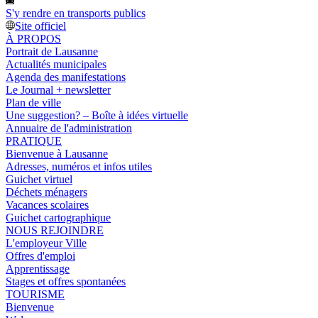
S'y rendre en transports publics
Site officiel
À PROPOS
Portrait de Lausanne
Actualités municipales
Agenda des manifestations
Le Journal + newsletter
Plan de ville
Une suggestion? – Boîte à idées virtuelle
Annuaire de l'administration
PRATIQUE
Bienvenue à Lausanne
Adresses, numéros et infos utiles
Guichet virtuel
Déchets ménagers
Vacances scolaires
Guichet cartographique
NOUS REJOINDRE
L'employeur Ville
Offres d'emploi
Apprentissage
Stages et offres spontanées
TOURISME
Bienvenue