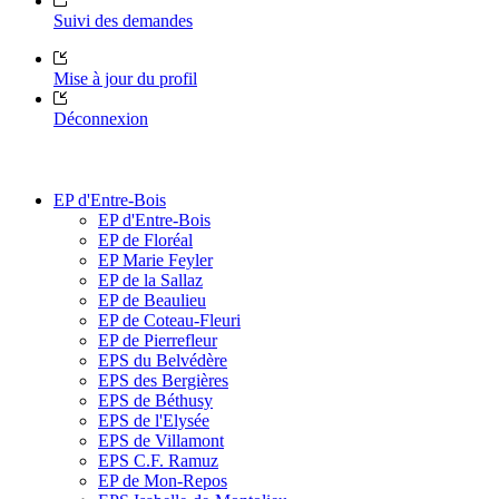
Suivi des demandes
Mise à jour du profil
Déconnexion
EP d'Entre-Bois
EP d'Entre-Bois
EP de Floréal
EP Marie Feyler
EP de la Sallaz
EP de Beaulieu
EP de Coteau-Fleuri
EP de Pierrefleur
EPS du Belvédère
EPS des Bergières
EPS de Béthusy
EPS de l'Elysée
EPS de Villamont
EPS C.F. Ramuz
EP de Mon-Repos