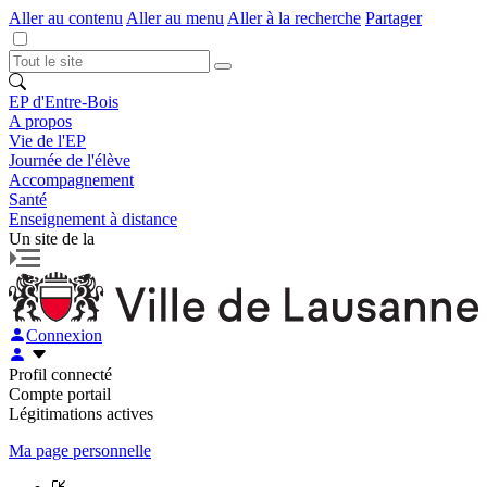
Aller au contenu
Aller au menu
Aller à la recherche
Partager
EP d'Entre-Bois
A propos
Vie de l'EP
Journée de l'élève
Accompagnement
Santé
Enseignement à distance
Un site de la
Connexion
Profil connecté
Compte portail
Légitimations actives
Ma page personnelle