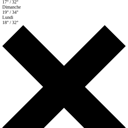
17° / 32°
Dimanche
19° / 34°
Lundi
18° / 32°