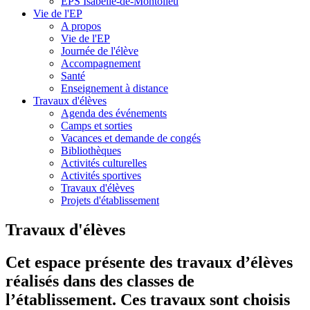
EPS Isabelle-de-Montolieu
Vie de l'EP
A propos
Vie de l'EP
Journée de l'élève
Accompagnement
Santé
Enseignement à distance
Travaux d'élèves
Agenda des événements
Camps et sorties
Vacances et demande de congés
Bibliothèques
Activités culturelles
Activités sportives
Travaux d'élèves
Projets d'établissement
Travaux d'élèves
Cet espace présente des travaux d’élèves
réalisés dans des classes de
l’établissement. Ces travaux sont choisis