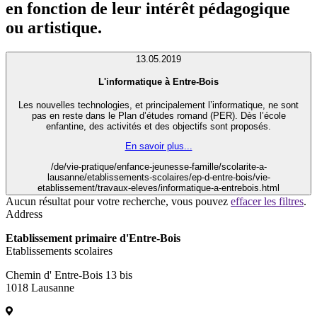
en fonction de leur intérêt pédagogique
ou artistique.
13.05.2019
L'informatique à Entre-Bois
Les nouvelles technologies, et principalement l’informatique, ne sont
pas en reste dans le Plan d’études romand (PER). Dès l’école
enfantine, des activités et des objectifs sont proposés.
En savoir plus...
/de/vie-pratique/enfance-jeunesse-famille/scolarite-a-
lausanne/etablissements-scolaires/ep-d-entre-bois/vie-
etablissement/travaux-eleves/informatique-a-entrebois.html
Aucun résultat pour votre recherche, vous pouvez
effacer les filtres
.
Address
Etablissement primaire d'Entre-Bois
Etablissements scolaires
Chemin d' Entre-Bois 13 bis
1018 Lausanne