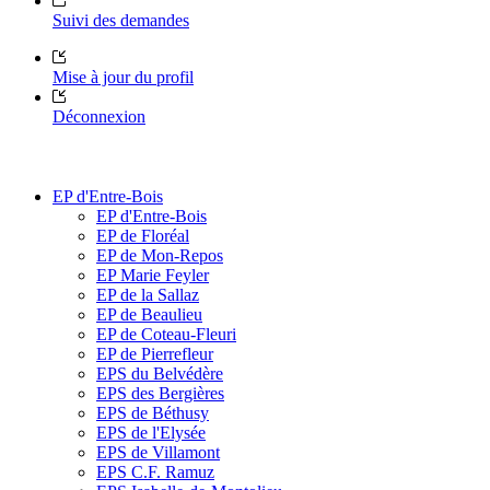
Suivi des demandes
Mise à jour du profil
Déconnexion
EP d'Entre-Bois
EP d'Entre-Bois
EP de Floréal
EP de Mon-Repos
EP Marie Feyler
EP de la Sallaz
EP de Beaulieu
EP de Coteau-Fleuri
EP de Pierrefleur
EPS du Belvédère
EPS des Bergières
EPS de Béthusy
EPS de l'Elysée
EPS de Villamont
EPS C.F. Ramuz