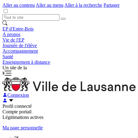
Aller au contenu
Aller au menu
Aller à la recherche
Partager
EP d'Entre-Bois
A propos
Vie de l'EP
Journée de l'élève
Accompagnement
Santé
Enseignement à distance
Un site de la
Connexion
Profil connecté
Compte portail
Légitimations actives
Ma page personnelle