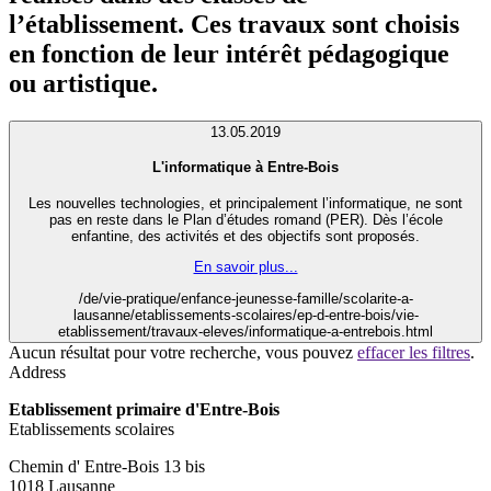
l’établissement. Ces travaux sont choisis
en fonction de leur intérêt pédagogique
ou artistique.
13.05.2019
L'informatique à Entre-Bois
Les nouvelles technologies, et principalement l’informatique, ne sont
pas en reste dans le Plan d’études romand (PER). Dès l’école
enfantine, des activités et des objectifs sont proposés.
En savoir plus...
/de/vie-pratique/enfance-jeunesse-famille/scolarite-a-
lausanne/etablissements-scolaires/ep-d-entre-bois/vie-
etablissement/travaux-eleves/informatique-a-entrebois.html
Aucun résultat pour votre recherche, vous pouvez
effacer les filtres
.
Address
Etablissement primaire d'Entre-Bois
Etablissements scolaires
Chemin d' Entre-Bois 13 bis
1018 Lausanne