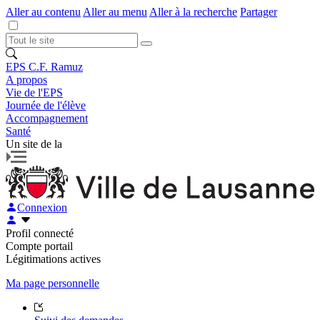
Aller au contenu
Aller au menu
Aller à la recherche
Partager
EPS C.F. Ramuz
A propos
Vie de l'EPS
Journée de l'élève
Accompagnement
Santé
Un site de la
Connexion
Profil connecté
Compte portail
Légitimations actives
Ma page personnelle