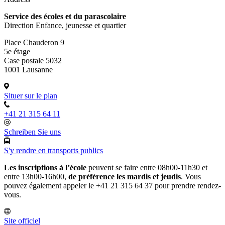
Service des écoles et du parascolaire
Direction Enfance, jeunesse et quartier
Place Chauderon 9
5e étage
Case postale 5032
1001 Lausanne
Situer sur le plan
+41 21 315 64 11
Schreiben Sie uns
S'y rendre en transports publics
Les inscriptions à l’école
peuvent se faire entre 08h00-11h30 et
entre 13h00-16h00,
de préférence les mardis et jeudis
. Vous
pouvez également appeler le +41 21 315 64 37 pour prendre rendez-
vous.
Site officiel