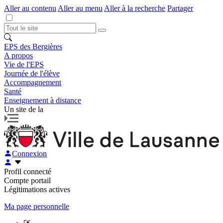
Aller au contenu
Aller au menu
Aller à la recherche
Partager
EPS des Bergières
A propos
Vie de l'EPS
Journée de l'élève
Accompagnement
Santé
Enseignement à distance
Un site de la
Connexion
Profil connecté
Compte portail
Légitimations actives
Ma page personnelle