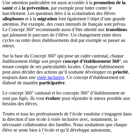
Une attention particulière est aussi accordée à la
promotion de la
santé
et à
la prévention
, par exemple pour lutter contre le
harcèlement. Les questions liées à la scolarisation des élèves
allophones
et à la
migration
font également l’objet d’une grande
attention. Par exemple, des cours intensifs de français sont prévus.
Le Concept 360° recommande aussi d’être attentif aux
transitions
qui jalonnent le parcours de l’élève. Un changement entre deux
cycles ou entre deux établissements doit par exemple se passer au
mieux.
Sur la base du Concept 360° qui pose un cadre cantonal, chaque
établissement rédige son propre
concept d’établissement 360°
, en
tenant compte de ses particularités locales. Chaque établissement
peut ainsi décider des actions qu’il souhaite développer en
priorité
,
toujours dans une
visée inclusive
. Ce concept d’établissement est
élaboré de manière
participative
.
Le concept 360° cantonal et les concepts 360° d’établissement ne
sont pas figés. Ils vont
évoluer
pour répondre le mieux possible aux
besoins des élèves.
Toutes et tous les professionnels de l’école vaudoise s’engagent dans
la direction d’une école à visée inclusive avec, notamment, la
nécessaire collaboration des familles. Nous souhaitons que chaque
élève se sente bien à l’école et qu’il développe autonomie,