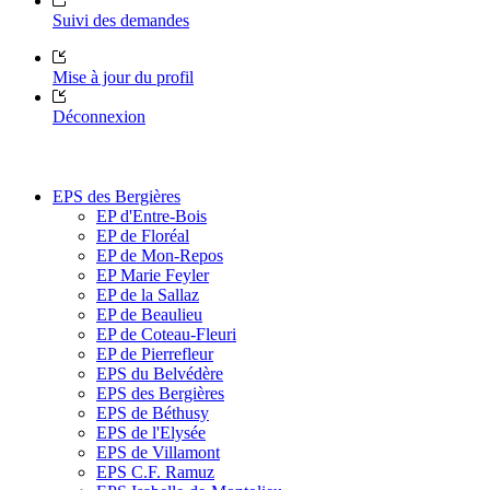
Suivi des demandes
Mise à jour du profil
Déconnexion
EPS des Bergières
EP d'Entre-Bois
EP de Floréal
EP de Mon-Repos
EP Marie Feyler
EP de la Sallaz
EP de Beaulieu
EP de Coteau-Fleuri
EP de Pierrefleur
EPS du Belvédère
EPS des Bergières
EPS de Béthusy
EPS de l'Elysée
EPS de Villamont
EPS C.F. Ramuz