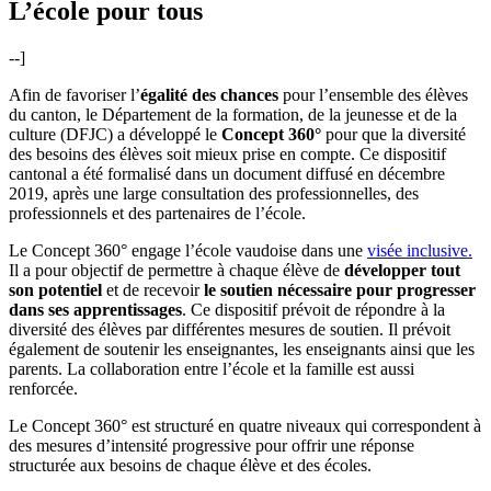
L’école pour tous
--]
Afin de favoriser l’
égalité des chances
pour l’ensemble des élèves
du canton, le Département de la formation, de la jeunesse et de la
culture (DFJC) a développé le
Concept 360°
pour que la diversité
des besoins des élèves soit mieux prise en compte. Ce dispositif
cantonal a été formalisé dans un document diffusé en décembre
2019, après une large consultation des professionnelles, des
professionnels et des partenaires de l’école.
Le Concept 360° engage l’école vaudoise dans une
visée inclusive.
Il a pour objectif de permettre à chaque élève de
développer tout
son potentiel
et de recevoir
le soutien nécessaire pour progresser
dans ses apprentissages
. Ce dispositif prévoit de répondre à la
diversité des élèves par différentes mesures de soutien. Il prévoit
également de soutenir les enseignantes, les enseignants ainsi que les
parents. La collaboration entre l’école et la famille est aussi
renforcée.
Le Concept 360° est structuré en quatre niveaux qui correspondent à
des mesures d’intensité progressive pour offrir une réponse
structurée aux besoins de chaque élève et des écoles.