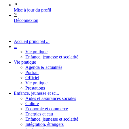
Mise à jour du profil
Déconnexion
Accueil principal ...
...
Vie pratique
Enfance, jeunesse et scolarité
Vie pratique
Agenda & actualités
Portrait
Officiel
Vie pratique
Prestations
Enfance, jeunesse et sc...
Aides et assurances sociales
Culture
Economie et commerce
Energies et eau
Enfance, jeunesse et scolarité
Intégration, étrangers