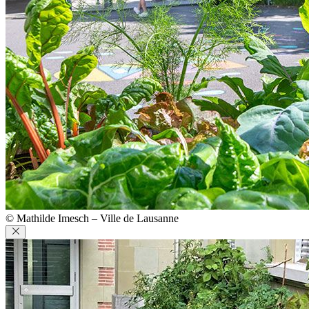
© Mathilde Imesch – Ville de Lausanne