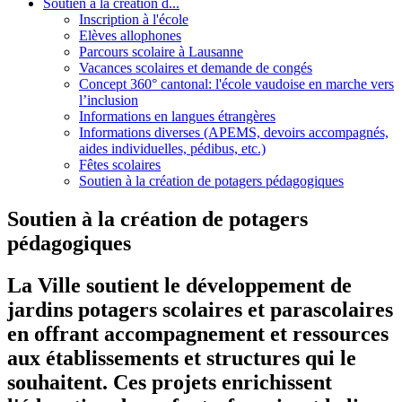
Soutien à la création d...
Inscription à l'école
Elèves allophones
Parcours scolaire à Lausanne
Vacances scolaires et demande de congés
Concept 360° cantonal: l'école vaudoise en marche vers
l’inclusion
Informations en langues étrangères
Informations diverses (APEMS, devoirs accompagnés,
aides individuelles, pédibus, etc.)
Fêtes scolaires
Soutien à la création de potagers pédagogiques
Soutien à la création de potagers
pédagogiques
La Ville soutient le développement de
jardins potagers scolaires et parascolaires
en offrant accompagnement et ressources
aux établissements et structures qui le
souhaitent. Ces projets enrichissent