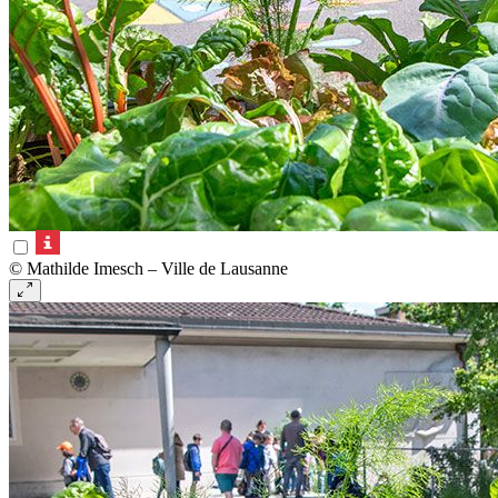
© Mathilde Imesch – Ville de Lausanne