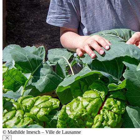
© Mathilde Imesch – Ville de Lausanne