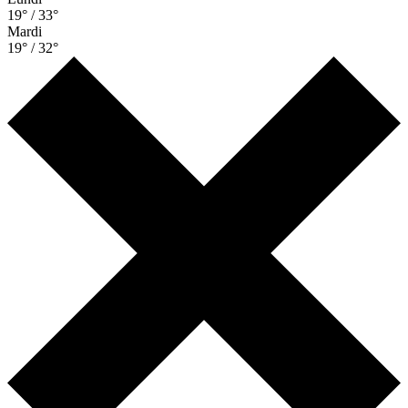
19° / 33°
Mardi
19° / 32°