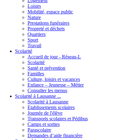
Logement
Loisirs
Mobilité, espace public
Nature
Prestations funéraires
Propreté et déchets
Quartiers
Sport
Travail
Scolarité
Accueil de jour - Réseau-L
Scolarité
Santé et prévention
Familles
Culture, loisirs et vacances
Enfance – Jeunesse – Métier
Consulter les menus
Scolarité à Lausanne ...
Scolarité à Lausanne
Etablissements scolaires
Journée de l'élève
Transports scolaires et Pédibus
Camps et sorties
Parascolaire
Demandes d’aide financière