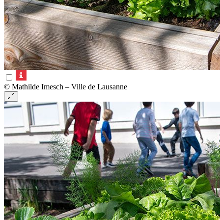
© Mathilde Imesch – Ville de Lausanne