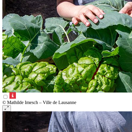
© Mathilde Imesch – Ville de Lausanne