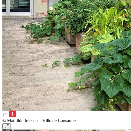
© Mathilde Imesch – Ville de Lausanne