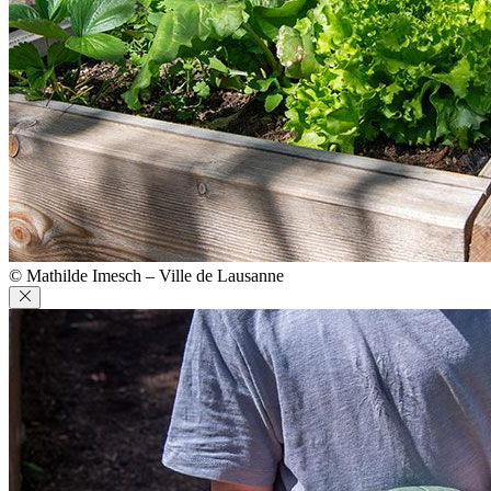
© Mathilde Imesch – Ville de Lausanne