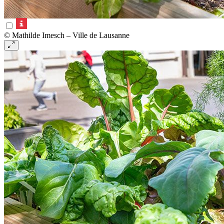
© Mathilde Imesch – Ville de Lausanne