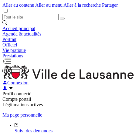
Aller au contenu
Aller au menu
Aller à la recherche
Partager
Accueil principal
Agenda & actualités
Portrait
Officiel
Vie pratique
Prestations
Connexion
Profil connecté
Compte portail
Légitimations actives
Ma page personnelle
Suivi des demandes