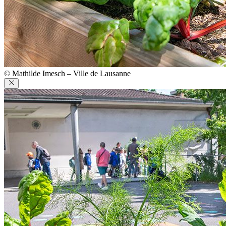
© Mathilde Imesch – Ville de Lausanne