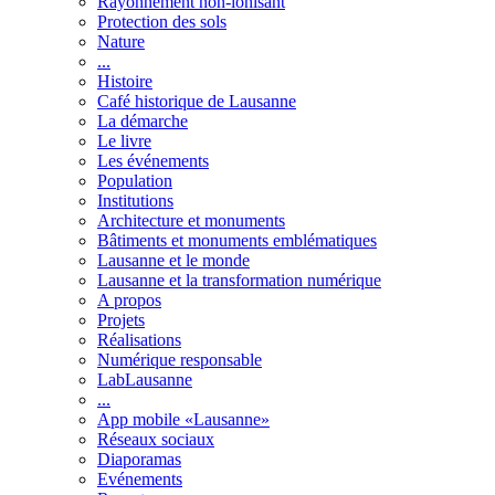
Rayonnement non-ionisant
Protection des sols
Nature
...
Histoire
Café historique de Lausanne
La démarche
Le livre
Les événements
Population
Institutions
Architecture et monuments
Bâtiments et monuments emblématiques
Lausanne et le monde
Lausanne et la transformation numérique
A propos
Projets
Réalisations
Numérique responsable
LabLausanne
...
App mobile «Lausanne»
Réseaux sociaux
Diaporamas
Evénements