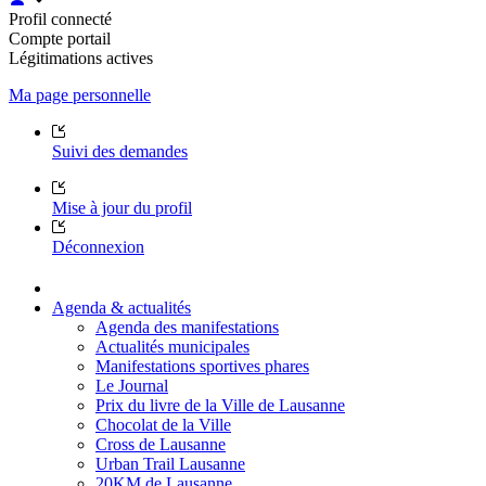
Profil connecté
Compte portail
Légitimations actives
Ma page personnelle
Suivi des demandes
Mise à jour du profil
Déconnexion
Agenda & actualités
Agenda des manifestations
Actualités municipales
Manifestations sportives phares
Le Journal
Prix du livre de la Ville de Lausanne
Chocolat de la Ville
Cross de Lausanne
Urban Trail Lausanne
20KM de Lausanne