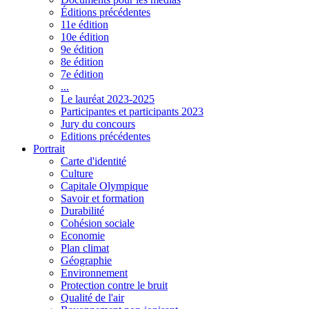
Éditions précédentes
11e édition
10e édition
9e édition
8e édition
7e édition
...
Le lauréat 2023-2025
Participantes et participants 2023
Jury du concours
Editions précédentes
Portrait
Carte d'identité
Culture
Capitale Olympique
Savoir et formation
Durabilité
Cohésion sociale
Economie
Plan climat
Géographie
Environnement
Protection contre le bruit
Qualité de l'air