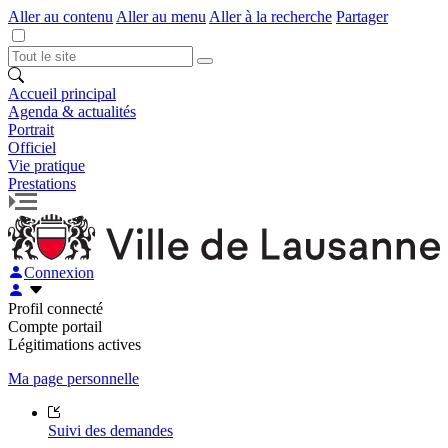
Aller au contenu
Aller au menu
Aller à la recherche
Partager
Accueil principal
Agenda & actualités
Portrait
Officiel
Vie pratique
Prestations
Connexion
Profil connecté
Compte portail
Légitimations actives
Ma page personnelle
Suivi des demandes