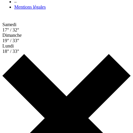
–
Mentions légales
Samedi
17° / 32°
Dimanche
19° / 33°
Lundi
18° / 33°