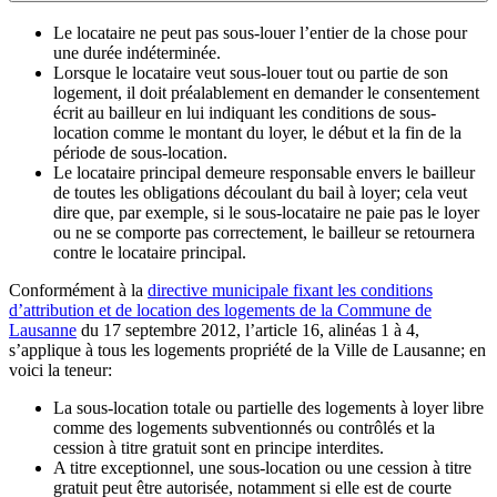
Le locataire ne peut pas sous-louer l’entier de la chose pour
une durée indéterminée.
Lorsque le locataire veut sous-louer tout ou partie de son
logement, il doit préalablement en demander le consentement
écrit au bailleur en lui indiquant les conditions de sous-
location comme le montant du loyer, le début et la fin de la
période de sous-location.
Le locataire principal demeure responsable envers le bailleur
de toutes les obligations découlant du bail à loyer; cela veut
dire que, par exemple, si le sous-locataire ne paie pas le loyer
ou ne se comporte pas correctement, le bailleur se retournera
contre le locataire principal.
Conformément à la
directive municipale fixant les conditions
d’attribution et de location des logements de la Commune de
Lausanne
du 17 septembre 2012, l’article 16, alinéas 1 à 4,
s’applique à tous les logements propriété de la Ville de Lausanne; en
voici la teneur:
La sous-location totale ou partielle des logements à loyer libre
comme des logements subventionnés ou contrôlés et la
cession à titre gratuit sont en principe interdites.
A titre exceptionnel, une sous-location ou une cession à titre
gratuit peut être autorisée, notamment si elle est de courte