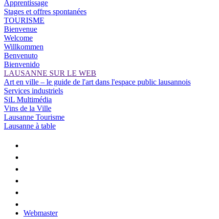
Apprentissage
Stages et offres spontanées
TOURISME
Bienvenue
Welcome
Willkommen
Benvenuto
Bienvenido
LAUSANNE SUR LE WEB
Art en ville – le guide de l'art dans l'espace public lausannois
Services industriels
SiL Multimédia
Vins de la Ville
Lausanne Tourisme
Lausanne à table
Webmaster