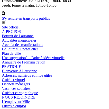
Lundi-vendredi: 08h00-11h30, 13h00-16h30
Jeudi: fermé le matin, 13h00-16h30
S'y rendre en transports publics
Site officiel
À PROPOS
Portrait de Lausanne
Actualités municipales
Agenda des manifestations
Le Journal + newsletter
Plan de ville
Une suggestion? – Boîte à idées virtuelle
Annuaire de l'administration
PRATIQUE
Bienvenue à Lausanne
Adresses, numéros et infos utiles
Guichet virtuel
Déchets ménagers
Vacances scolaires
Guichet cartographique
NOUS REJOINDRE
L'employeur Ville
Offres d'emploi