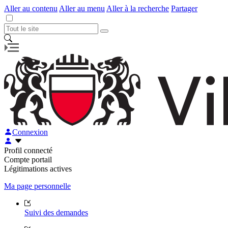
Aller au contenu
Aller au menu
Aller à la recherche
Partager
Connexion
Profil connecté
Compte portail
Légitimations actives
Ma page personnelle
Suivi des demandes