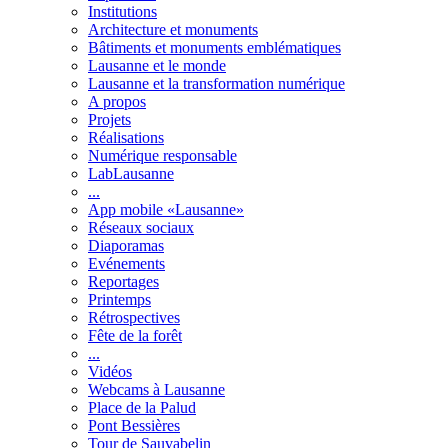
Institutions
Architecture et monuments
Bâtiments et monuments emblématiques
Lausanne et le monde
Lausanne et la transformation numérique
A propos
Projets
Réalisations
Numérique responsable
LabLausanne
...
App mobile «Lausanne»
Réseaux sociaux
Diaporamas
Evénements
Reportages
Printemps
Rétrospectives
Fête de la forêt
...
Vidéos
Webcams à Lausanne
Place de la Palud
Pont Bessières
Tour de Sauvabelin