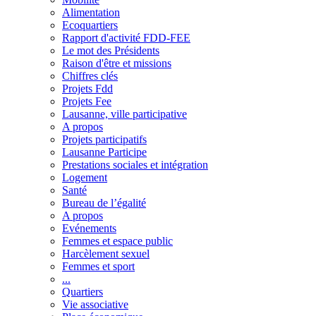
Alimentation
Ecoquartiers
Rapport d'activité FDD-FEE
Le mot des Présidents
Raison d'être et missions
Chiffres clés
Projets Fdd
Projets Fee
Lausanne, ville participative
A propos
Projets participatifs
Lausanne Participe
Prestations sociales et intégration
Logement
Santé
Bureau de l’égalité
A propos
Evénements
Femmes et espace public
Harcèlement sexuel
Femmes et sport
...
Quartiers
Vie associative