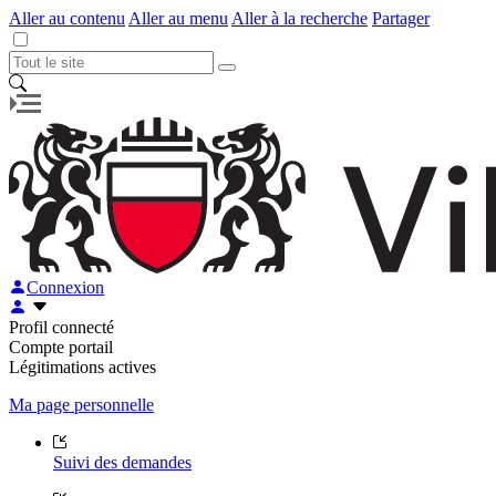
Aller au contenu
Aller au menu
Aller à la recherche
Partager
Connexion
Profil connecté
Compte portail
Légitimations actives
Ma page personnelle
Suivi des demandes