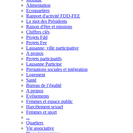
Alimentation
Ecoquartiers
Rapport d'activité FDD-FEE
Le mot des Présidents
Raison d'être et missions
Chiffres clés
Projets Fdd
Projets Fee
Lausanne, ville participative
A propos
Projets participatifs
Lausanne Participe
Prestations sociales et intégration
Logement
Santé
Bureau de l’égalité
A propos
Evénements
Femmes et espace public
Harcèlement sexuel
Femmes et sport
...
Quartiers
Vie associative