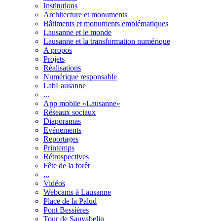
Institutions
Architecture et monuments
Bâtiments et monuments emblématiques
Lausanne et le monde
Lausanne et la transformation numérique
A propos
Projets
Réalisations
Numérique responsable
LabLausanne
...
App mobile «Lausanne»
Réseaux sociaux
Diaporamas
Evénements
Reportages
Printemps
Rétrospectives
Fête de la forêt
...
Vidéos
Webcams à Lausanne
Place de la Palud
Pont Bessières
Tour de Sauvabelin