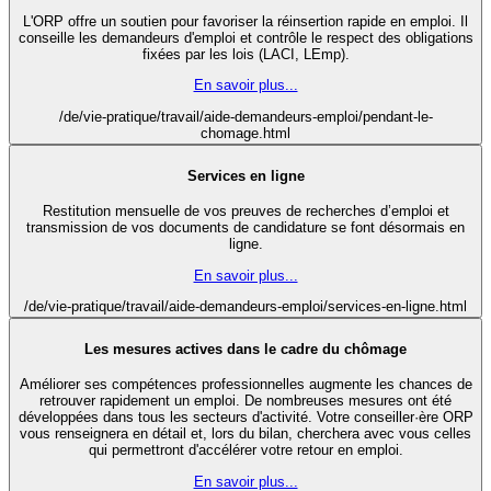
L'ORP offre un soutien pour favoriser la réinsertion rapide en emploi. Il
conseille les demandeurs d'emploi et contrôle le respect des obligations
fixées par les lois (LACI, LEmp).
En savoir plus...
/de/vie-pratique/travail/aide-demandeurs-emploi/pendant-le-
chomage.html
Services en ligne
Restitution mensuelle de vos preuves de recherches d’emploi et
transmission de vos documents de candidature se font désormais en
ligne.
En savoir plus...
/de/vie-pratique/travail/aide-demandeurs-emploi/services-en-ligne.html
Les mesures actives dans le cadre du chômage
Améliorer ses compétences professionnelles augmente les chances de
retrouver rapidement un emploi. De nombreuses mesures ont été
développées dans tous les secteurs d'activité. Votre conseiller·ère ORP
vous renseignera en détail et, lors du bilan, cherchera avec vous celles
qui permettront d'accélérer votre retour en emploi.
En savoir plus...