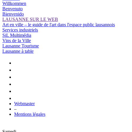
Willkommen
Benvenuto
Bienvenido
LAUSANNE SUR LE WEB
Art en ville – le guide de l'art dans l'espace public lausannois
Services industriels
SiL Multimédia
Vins de la Ville
Lausanne Tourisme
Lausanne à table
Webmaster
–
Mentions légales
Samedi