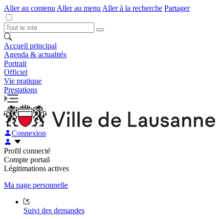
Aller au contenu
Aller au menu
Aller à la recherche
Partager
Accueil principal
Agenda & actualités
Portrait
Officiel
Vie pratique
Prestations
Connexion
Profil connecté
Compte portail
Légitimations actives
Ma page personnelle
Suivi des demandes