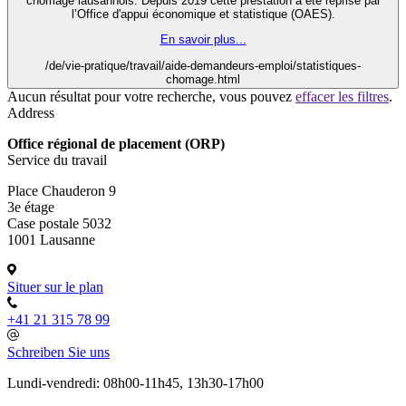
chômage lausannois. Depuis 2019 cette prestation a été reprise par
l’Office d'appui économique et statistique (OAES).
En savoir plus...
/de/vie-pratique/travail/aide-demandeurs-emploi/statistiques-
chomage.html
Aucun résultat pour votre recherche, vous pouvez
effacer les filtres
.
Address
Office régional de placement (ORP)
Service du travail
Place Chauderon 9
3e étage
Case postale 5032
1001 Lausanne
Situer sur le plan
+41 21 315 78 99
Schreiben Sie uns
Lundi-vendredi: 08h00-11h45, 13h30-17h00