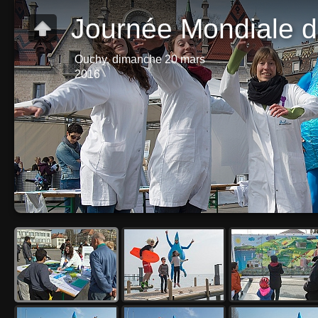
Journée Mondiale d
Ouchy, dimanche 20 mars
2016