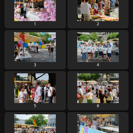
1
2
3
4
5
6