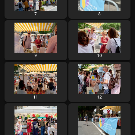
7
8
9
10
11
12