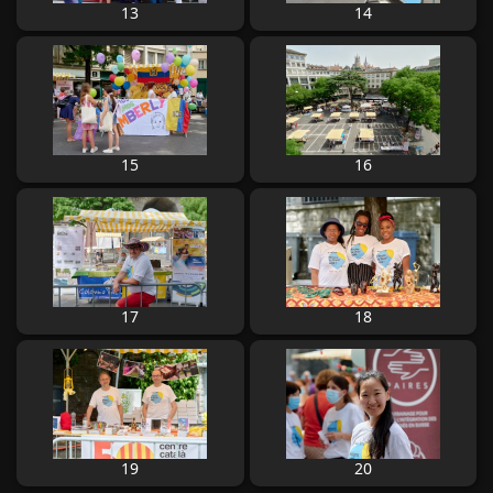
13
14
15
16
17
18
19
20