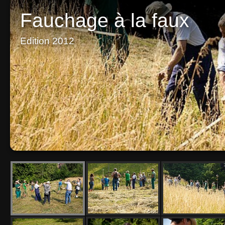
Fauchage à la faux
Edition 2012