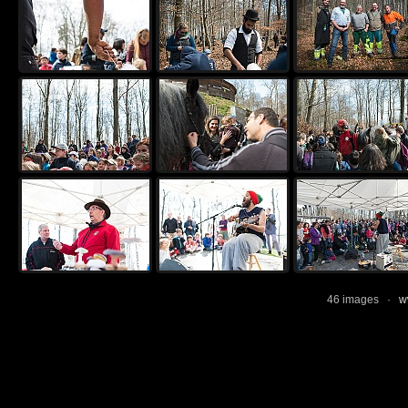
46 images ·
w