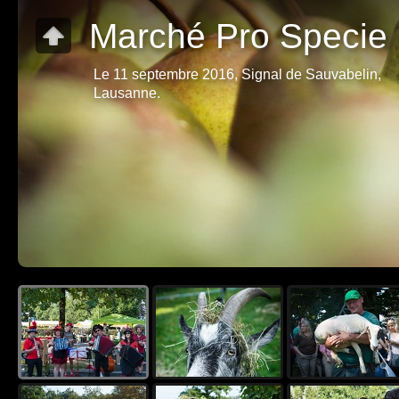
Marché Pro Specie
Le 11 septembre 2016, Signal de Sauvabelin,
Lausanne.