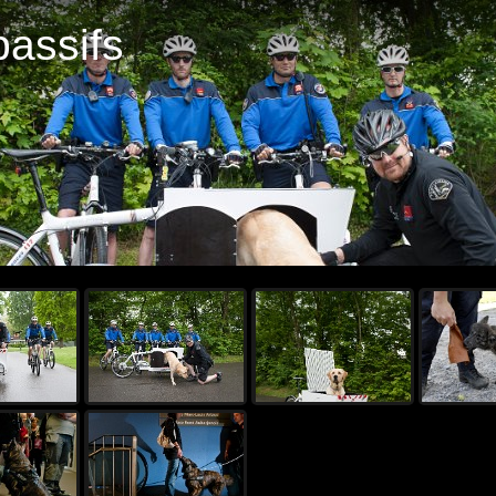
passifs
Démarrer 