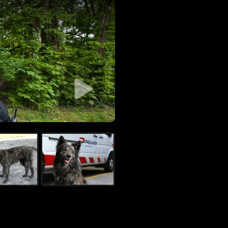
diaporama