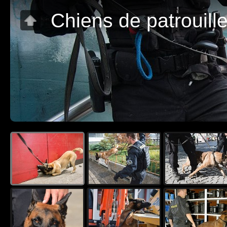
Chiens de patrouill